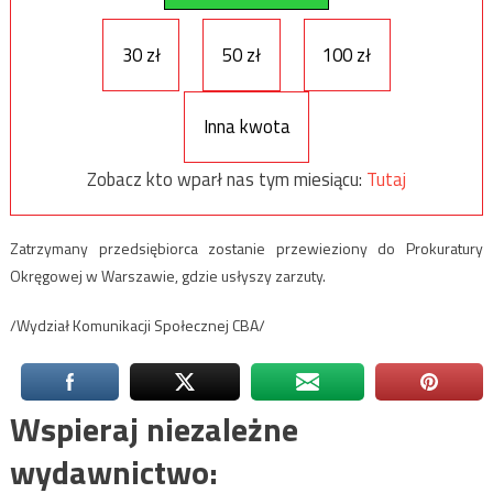
30 zł
50 zł
100 zł
Inna kwota
Zobacz kto wparł nas tym miesiącu:
Tutaj
Zatrzymany przedsiębiorca zostanie przewieziony do Prokuratury
Okręgowej w Warszawie, gdzie usłyszy zarzuty.
/Wydział Komunikacji Społecznej CBA/
Wspieraj niezależne
wydawnictwo: