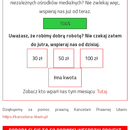
niezależnych ośrodków medialnych? Nie zwlekaj więc,
wspieraj nas już od teraz.
104%
Uważasz, że robimy dobrą robotę? Nie czekaj zatem
do jutra, wspieraj nas od dzisiaj.
30 zł
50 zł
100 zł
Inna kwota
Zobacz kto wparł nas tym miesiącu:
Tutaj
Dziękujemy za pomoc prawną Kancelarii Prawnej Litwin:
https://kancelaria-litwin.pl