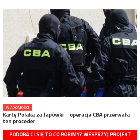
WIADOMOŚCI
Karty Polaka za łapówki – operacja CBA przerwała
ten proceder
PODOBA CI SIĘ TO CO ROBIMY? WESPRZYJ PROJEKT