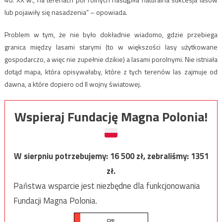
lub pojawiły się nasadzenia” – opowiada.
Problem w tym, że nie było dokładnie wiadomo, gdzie przebiega
granica między lasami starymi (to w większości lasy użytkowane
gospodarczo, a więc nie zupełnie dzikie) a lasami porolnymi. Nie istniała
dotąd mapa, która opisywałaby, które z tych terenów las zajmuje od
dawna, a które dopiero od II wojny światowej.
Wspieraj Fundację Magna Polonia!
W sierpniu potrzebujemy:
16 500
zł, zebraliśmy:
1351
zł.
Państwa wsparcie jest niezbędne dla funkcjonowania
Fundacji Magna Polonia.
8%