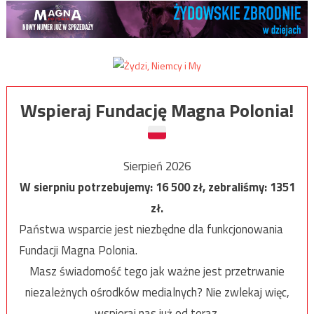
Wspieraj Fundację Magna Polonia!
Sierpień 2026
W sierpniu potrzebujemy:
16 500
zł, zebraliśmy:
1351
zł.
Państwa wsparcie jest niezbędne dla funkcjonowania
Fundacji Magna Polonia.
Masz świadomość tego jak ważne jest przetrwanie
niezależnych ośrodków medialnych? Nie zwlekaj więc,
wspieraj nas już od teraz.