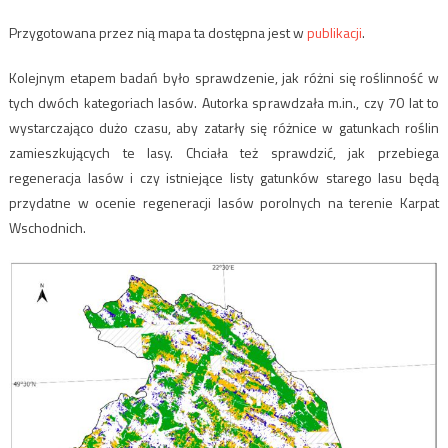
Przygotowana przez nią mapa ta dostępna jest w
publikacji
.
Kolejnym etapem badań było sprawdzenie, jak różni się roślinność w
tych dwóch kategoriach lasów. Autorka sprawdzała m.in., czy 70 lat to
wystarczająco dużo czasu, aby zatarły się różnice w gatunkach roślin
zamieszkujących te lasy. Chciała też sprawdzić, jak przebiega
regeneracja lasów i czy istniejące listy gatunków starego lasu będą
przydatne w ocenie regeneracji lasów porolnych na terenie Karpat
Wschodnich.