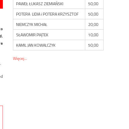
PAWEŁ ŁUKASZ ZIEMIAŃSKI
50,00
POTERA LIDIA i POTERA KRZYSZTOF
50,00
NIEMCZYK MICHAŁ
20,00
to
SŁAWOMIR PIĄTEK
10,00
d.
re
KAMIL JAN KOWALCZYK
50,00
Więcej...
.
ed