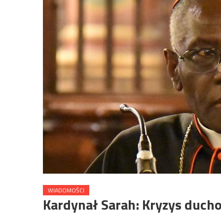
WIADOMOŚCI
Kardynał Sarah: Kryzys duch