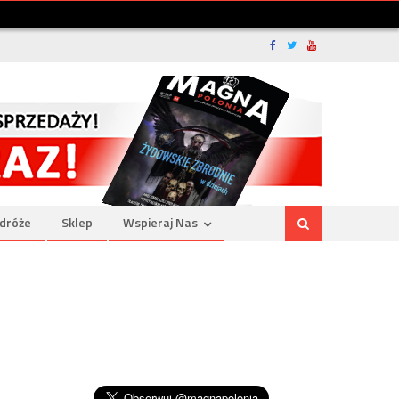
dróże
Sklep
Wspieraj Nas