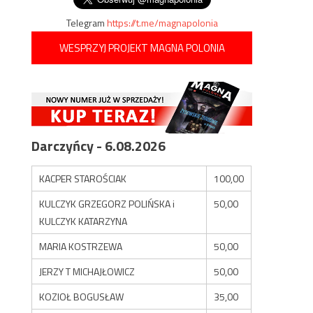
Telegram
https://t.me/magnapolonia
WESPRZYJ PROJEKT MAGNA POLONIA
Darczyńcy - 6.08.2026
KACPER STAROŚCIAK
100,00
KULCZYK GRZEGORZ POLIŃSKA i
50,00
KULCZYK KATARZYNA
MARIA KOSTRZEWA
50,00
JERZY T MICHAJŁOWICZ
50,00
KOZIOŁ BOGUSŁAW
35,00