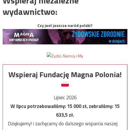
Wspieraj niezależne
wydawnictwo:
Czy jest jeszcze naród polski?
Wspieraj Fundację Magna Polonia!
Lipiec 2026
W lipcu potrzebowaliśmy:
15 000
zł, zebraliśmy:
15
633,5
zł.
Dziękujemy! i zachęcamy do dalszego wsparcia naszej