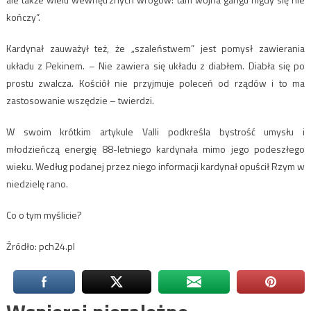
kończy”.
Kardynał zauważył też, że „szaleństwem” jest pomysł zawierania
układu z Pekinem. – Nie zawiera się układu z diabłem. Diabła się po
prostu zwalcza. Kościół nie przyjmuje poleceń od rządów i to ma
zastosowanie wszędzie – twierdzi.
W swoim krótkim artykule Valli podkreśla bystrość umysłu i
młodzieńczą energię 88-letniego kardynała mimo jego podeszłego
wieku. Według podanej przez niego informacji kardynał opuścił Rzym w
niedzielę rano.
Co o tym myślicie?
Źródło: pch24.pl