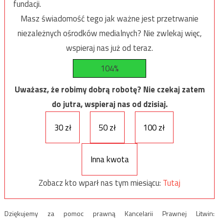
fundacji.
Masz świadomość tego jak ważne jest przetrwanie
niezależnych ośrodków medialnych? Nie zwlekaj więc,
wspieraj nas już od teraz.
104%
Uważasz, że robimy dobrą robotę? Nie czekaj zatem
do jutra, wspieraj nas od dzisiaj.
30 zł
50 zł
100 zł
Inna kwota
Zobacz kto wparł nas tym miesiącu:
Tutaj
Dziękujemy za pomoc prawną Kancelarii Prawnej Litwin: