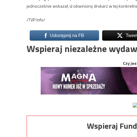
jednocześnie wskazał, iż obwiniony drukarz w tej konkret
/TVP Info/
Udostępnij na FB
Twee
Wspieraj niezależne wydaw
Czy jes
Wspieraj Fund