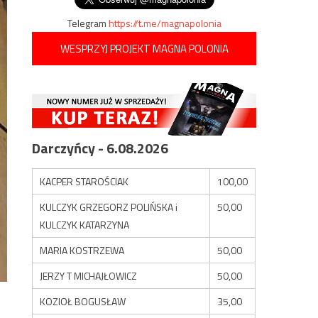
Telegram
https://t.me/magnapolonia
WESPRZYJ PROJEKT MAGNA POLONIA
Darczyńcy - 6.08.2026
KACPER STAROŚCIAK
100,00
KULCZYK GRZEGORZ POLIŃSKA i
50,00
KULCZYK KATARZYNA
MARIA KOSTRZEWA
50,00
JERZY T MICHAJŁOWICZ
50,00
KOZIOŁ BOGUSŁAW
35,00