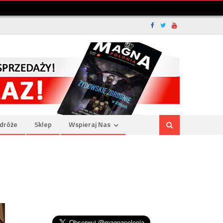
dróże
Sklep
Wspieraj Nas