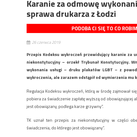
Karanie za odmowę wykonania
sprawa drukarza z Łodzi
PODOBA CI SIĘ TO CO ROBI
26 czerwca 2019
Przepis Kodeksu wykroczeń przewidujący karanie za u
niekonstytucyjny – orzekł Trybunał Konstytucyjny. 
wykonania usługi – druku plakatów LGBT – z powodó
wykroczenia, ale zarazem odstąpił od wymierzenia mu k
Regulacja Kodeksu wykroczeń, którą w środę zajmował się 
pobiera za świadczenie zapłatę wyższą od obowiązującej 
jest obowiązany, podlega karze grzywny”.
TK uznał ten przepis za niekonstytucyjny w części ob
świadczenia, do którego jest obowiązany”.