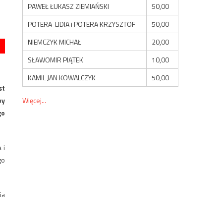
PAWEŁ ŁUKASZ ZIEMIAŃSKI
50,00
POTERA LIDIA i POTERA KRZYSZTOF
50,00
NIEMCZYK MICHAŁ
20,00
SŁAWOMIR PIĄTEK
10,00
KAMIL JAN KOWALCZYK
50,00
st
Więcej...
wy
go
 i
go
ia