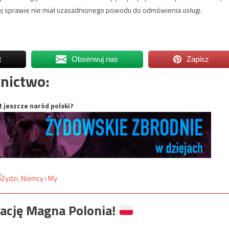
nej sprawie nie miał uzasadnionego powodu do odmówienia usługi.
t
Obserwuj nas
Zapisz
nictwo:
t jeszcze naród polski?
ację Magna Polonia!