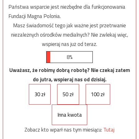
Państwa wsparcie jest niezbędne dla funkcjonowania
Fundacji Magna Polonia.
Masz świadomość tego jak ważne jest przetrwanie
niezależnych ośrodków medialnych? Nie zwlekaj więc,
wspieraj nas już od teraz.
8%
Uważasz, że robimy dobrą robotę? Nie czekaj zatem
do jutra, wspieraj nas od dzisiaj.
30 zł
50 zł
100 zł
Inna kwota
Zobacz kto wparł nas tym miesiącu:
Tutaj