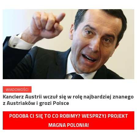
WIADOMOŚCI
Kanclerz Austrii wczuł się w rolę najbardziej znanego
z Austriaków i grozi Polsce
PODOBA CI SIĘ TO CO ROBIMY? WESPRZYJ PROJEKT
MAGNA POLONIA!