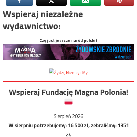
Wspieraj niezależne
wydawnictwo:
Czy jest jeszcze naród polski?
Wspieraj Fundację Magna Polonia!
Sierpień 2026
W sierpniu potrzebujemy:
16 500
zł, zebraliśmy:
1351
zł.