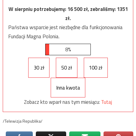
W sierpniu potrzebujemy:
16 500
zł, zebraliśmy:
1351
zł.
Państwa wsparcie jest niezbędne dla funkcjonowania
Fundacji Magna Polonia.
8%
30 zł
50 zł
100 zł
Inna kwota
Zobacz kto wparł nas tym miesiącu:
Tutaj
/Telewizja Republika/