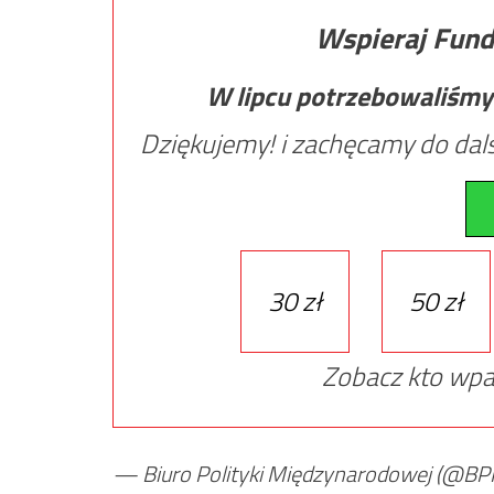
Wspieraj Fund
W lipcu potrzebowaliśmy
Dziękujemy! i zachęcamy do dals
30 zł
50 zł
Zobacz kto wpa
— Biuro Polityki Międzynarodowej (@