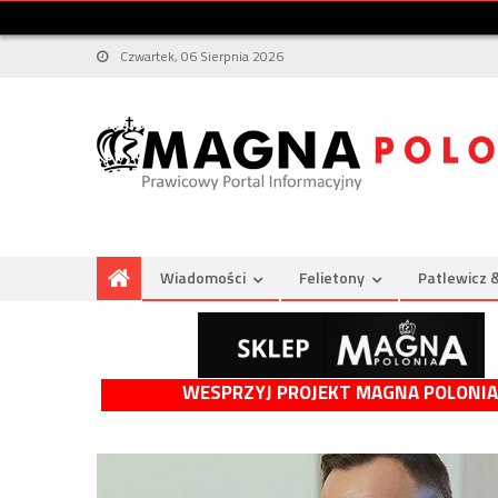
Czwartek, 06 Sierpnia 2026
Wiadomości
Felietony
Patlewicz 
WESPRZYJ PROJEKT MAGNA POLONIA