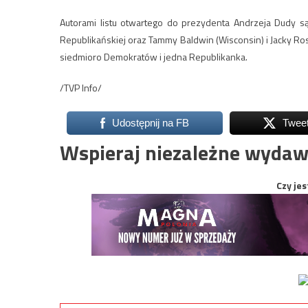
Autorami listu otwartego do prezydenta Andrzeja Dudy są
Republikańskiej oraz Tammy Baldwin (Wisconsin) i Jacky Ro
siedmioro Demokratów i jedna Republikanka.
/TVP Info/
Udostępnij na FB
Twee
Wspieraj niezależne wydaw
Czy jes