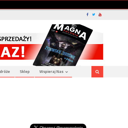
dróże
Sklep
Wspieraj Nas