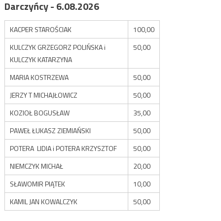
Darczyńcy - 6.08.2026
KACPER STAROŚCIAK
100,00
KULCZYK GRZEGORZ POLIŃSKA i
50,00
KULCZYK KATARZYNA
MARIA KOSTRZEWA
50,00
JERZY T MICHAJŁOWICZ
50,00
KOZIOŁ BOGUSŁAW
35,00
PAWEŁ ŁUKASZ ZIEMIAŃSKI
50,00
POTERA LIDIA i POTERA KRZYSZTOF
50,00
NIEMCZYK MICHAŁ
20,00
SŁAWOMIR PIĄTEK
10,00
KAMIL JAN KOWALCZYK
50,00