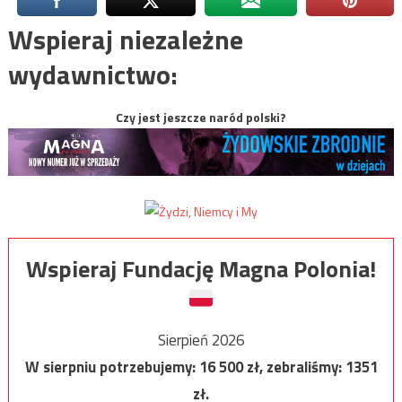
Wspieraj niezależne
wydawnictwo:
Czy jest jeszcze naród polski?
Wspieraj Fundację Magna Polonia!
Sierpień 2026
W sierpniu potrzebujemy:
16 500
zł, zebraliśmy:
1351
zł.