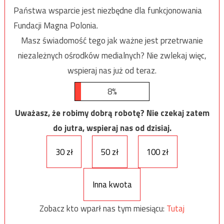
Państwa wsparcie jest niezbędne dla funkcjonowania
Fundacji Magna Polonia.
Masz świadomość tego jak ważne jest przetrwanie
niezależnych ośrodków medialnych? Nie zwlekaj więc,
wspieraj nas już od teraz.
8%
Uważasz, że robimy dobrą robotę? Nie czekaj zatem
do jutra, wspieraj nas od dzisiaj.
30 zł
50 zł
100 zł
Inna kwota
Zobacz kto wparł nas tym miesiącu:
Tutaj