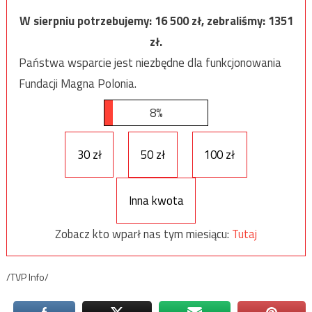
W sierpniu potrzebujemy:
16 500
zł, zebraliśmy:
1351
zł.
Państwa wsparcie jest niezbędne dla funkcjonowania
Fundacji Magna Polonia.
8%
30 zł
50 zł
100 zł
Inna kwota
Zobacz kto wparł nas tym miesiącu:
Tutaj
/TVP Info/