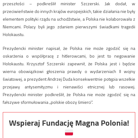
przeszłości – podkreślił minister Szczerski. Jak dodał, w
przeciwieństwie do innych krajów europejskich, takie działania nie były
elementem polityki rządu na uchodźstwie, a Polska nie kolaborowała z
Niemcami. Polacy byli jego zdaniem pierwszymi świadkami tragedii
Holokaustu.
Prezydencki minister napisał, że Polska nie może zgodzić się na
oskarżenia o współpracę z hitlerowcami, bo jest to negowanie
Holokaustu. Krzysztof Szczerski zapewnił, że Polska jest i będzie
wierna obowiązkowi głoszenia prawdy o wydarzeniach II wojny
światowej, a prezydent Andrzej Duda konsekwentnie potępia wszelkie
przejawy antysemityzmu i nienawiści etnicznej lub rasowej.
Prezydencki minister podkreślił, że Polska nie może zgodzić się na
fałszywe sformułowania „polskie obozy śmierci”.
Wspieraj Fundację Magna Polonia!