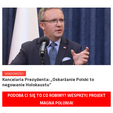
WIADOMOŚCI
Kancelaria Prezydenta: „Oskarżanie Polski to
negowanie Holokaustu”
PODOBA CI SIĘ TO CO ROBIMY? WESPRZYJ PROJEKT
MAGNA POLONIA!