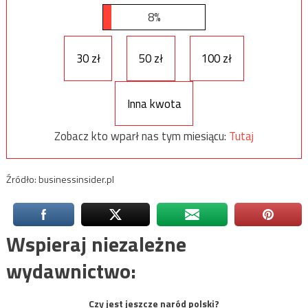
8%
30 zł
50 zł
100 zł
Inna kwota
Zobacz kto wparł nas tym miesiącu:
Tutaj
Źródło: businessinsider.pl
Wspieraj niezależne
wydawnictwo:
Czy jest jeszcze naród polski?