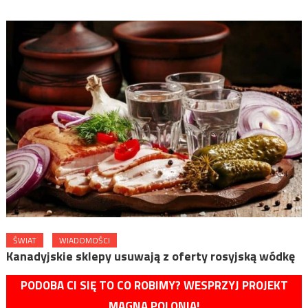
ŚWIAT
WIADOMOŚCI
Kanadyjskie sklepy usuwają z oferty rosyjską wódkę
PODOBA CI SIĘ TO CO ROBIMY? WESPRZYJ PROJEKT
MAGNA POLONIA!