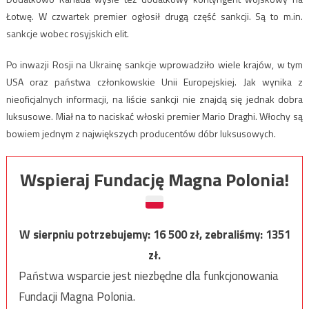
Łotwę. W czwartek premier ogłosił drugą część sankcji. Są to m.in.
sankcje wobec rosyjskich elit.
Po inwazji Rosji na Ukrainę sankcje wprowadziło wiele krajów, w tym
USA oraz państwa członkowskie Unii Europejskiej. Jak wynika z
nieoficjalnych informacji, na liście sankcji nie znajdą się jednak dobra
luksusowe. Miał na to naciskać włoski premier Mario Draghi. Włochy są
bowiem jednym z największych producentów dóbr luksusowych.
Wspieraj Fundację Magna Polonia!
W sierpniu potrzebujemy:
16 500
zł, zebraliśmy:
1351
zł.
Państwa wsparcie jest niezbędne dla funkcjonowania
Fundacji Magna Polonia.