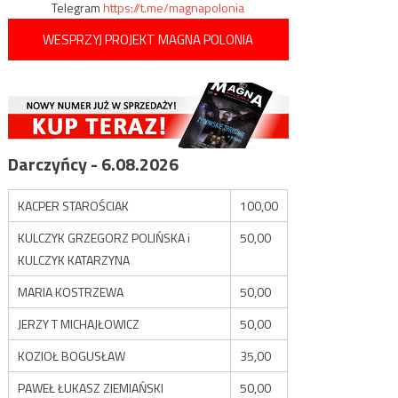
Telegram
https://t.me/magnapolonia
WESPRZYJ PROJEKT MAGNA POLONIA
Darczyńcy - 6.08.2026
KACPER STAROŚCIAK
100,00
KULCZYK GRZEGORZ POLIŃSKA i
50,00
KULCZYK KATARZYNA
MARIA KOSTRZEWA
50,00
JERZY T MICHAJŁOWICZ
50,00
KOZIOŁ BOGUSŁAW
35,00
PAWEŁ ŁUKASZ ZIEMIAŃSKI
50,00