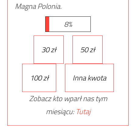
Magna Polonia.
8%
30 zł
50 zł
100 zł
Inna kwota
Zobacz kto wparł nas tym
miesiącu:
Tutaj