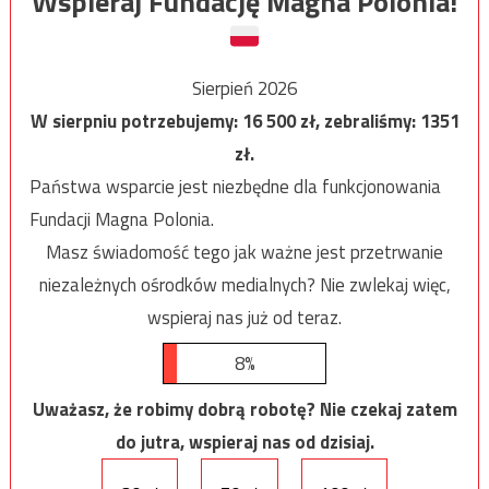
Wspieraj Fundację Magna Polonia!
Sierpień 2026
W sierpniu potrzebujemy:
16 500
zł, zebraliśmy:
1351
zł.
Państwa wsparcie jest niezbędne dla funkcjonowania
Fundacji Magna Polonia.
Masz świadomość tego jak ważne jest przetrwanie
niezależnych ośrodków medialnych? Nie zwlekaj więc,
wspieraj nas już od teraz.
8%
Uważasz, że robimy dobrą robotę? Nie czekaj zatem
do jutra, wspieraj nas od dzisiaj.