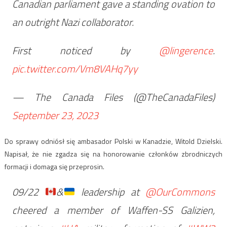
Canadian parliament gave a standing ovation to
an outright Nazi collaborator.
First noticed by
@lingerence
.
pic.twitter.com/Vm8VAHq7yy
— The Canada Files (@TheCanadaFiles)
September 23, 2023
Do sprawy odniósł się ambasador Polski w Kanadzie, Witold Dzielski.
Napisał, że nie zgadza się na honorowanie członków zbrodniczych
formacji i domaga się przeprosin.
09/22
&
leadership at
@OurCommons
cheered a member of Waffen-SS Galizien,