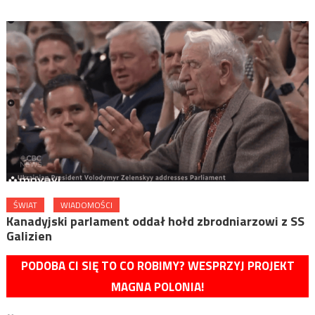
ŚWIAT
WIADOMOŚCI
Kanadyjski parlament oddał hołd zbrodniarzowi z SS
Galizien
PODOBA CI SIĘ TO CO ROBIMY? WESPRZYJ PROJEKT
MAGNA POLONIA!