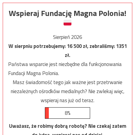
Wspieraj Fundację Magna Polonia!
Sierpień 2026
W sierpniu potrzebujemy:
16 500
zł, zebraliśmy:
1351
zł.
Państwa wsparcie jest niezbędne dla funkcjonowania
Fundacji Magna Polonia.
Masz świadomość tego jak ważne jest przetrwanie
niezależnych ośrodków medialnych? Nie zwlekaj więc,
wspieraj nas już od teraz.
8%
Uważasz, że robimy dobrą robotę? Nie czekaj zatem
do jutra, wspieraj nas od dzisiaj.