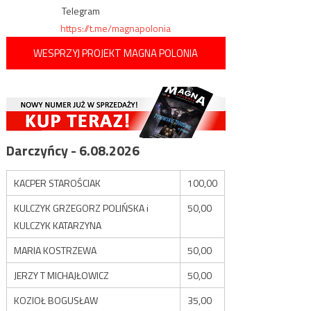
Telegram
https://t.me/magnapolonia
WESPRZYJ PROJEKT MAGNA POLONIA
Darczyńcy - 6.08.2026
KACPER STAROŚCIAK
100,00
KULCZYK GRZEGORZ POLIŃSKA i
50,00
KULCZYK KATARZYNA
MARIA KOSTRZEWA
50,00
JERZY T MICHAJŁOWICZ
50,00
KOZIOŁ BOGUSŁAW
35,00