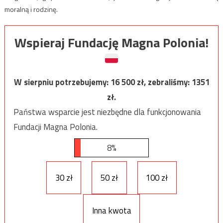
moralną i rodzinę.
Wspieraj Fundację Magna Polonia!
W sierpniu potrzebujemy:
16 500
zł, zebraliśmy:
1351
zł.
Państwa wsparcie jest niezbędne dla funkcjonowania
Fundacji Magna Polonia.
8%
30 zł
50 zł
100 zł
Inna kwota