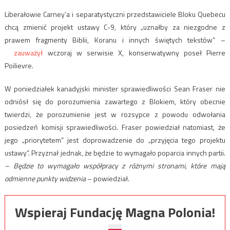
Liberałowie Carney’a i separatystyczni przedstawiciele Bloku Quebecu
chcą zmienić projekt ustawy C-9, który „uznałby za niezgodne z
prawem fragmenty Biblii, Koranu i innych świętych tekstów” –
zauważył
wczoraj w serwisie X, konserwatywny poseł Pierre
Poilievre.
W poniedziałek kanadyjski minister sprawiedliwości Sean Fraser nie
odniósł się do porozumienia zawartego z Blokiem, który obecnie
twierdzi, że porozumienie jest w rozsypce z powodu odwołania
posiedzeń komisji sprawiedliwości. Fraser powiedział natomiast, że
jego „priorytetem” jest doprowadzenie do „przyjęcia tego projektu
ustawy”. Przyznał jednak, że będzie to wymagało poparcia innych partii.
– Będzie to wymagało współpracy z różnymi stronami, które mają
odmienne punkty widzenia
– powiedział.
Wspieraj Fundację Magna Polonia!