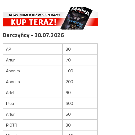
Darczyńcy - 30.07.2026
AP
30
Artur
70
Anonim
100
Anonim
200
Arleta
90
Piotr
500
Artur
50
PIOTR
30