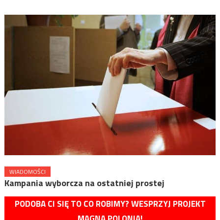
WIADOMOŚCI
Kampania wyborcza na ostatniej prostej
PODOBA CI SIĘ TO CO ROBIMY? WESPRZYJ PROJEKT
MAGNA POLONIA!