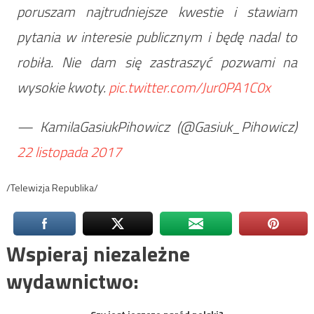
poruszam najtrudniejsze kwestie i stawiam
pytania w interesie publicznym i będę nadal to
robiła. Nie dam się zastraszyć pozwami na
wysokie kwoty.
pic.twitter.com/Jur0PA1C0x
— KamilaGasiukPihowicz (@Gasiuk_Pihowicz)
22 listopada 2017
/Telewizja Republika/
Wspieraj niezależne
wydawnictwo: