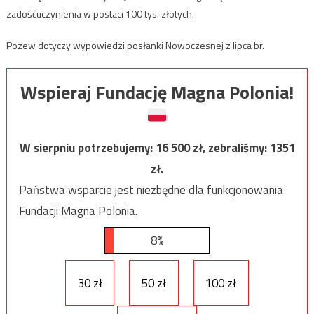
zadośćuczynienia w postaci 100 tys. złotych.
Pozew dotyczy wypowiedzi posłanki Nowoczesnej z lipca br.
Wspieraj Fundację Magna Polonia!
W sierpniu potrzebujemy:
16 500
zł, zebraliśmy:
1351
zł.
Państwa wsparcie jest niezbędne dla funkcjonowania
Fundacji Magna Polonia.
8%
30 zł
50 zł
100 zł