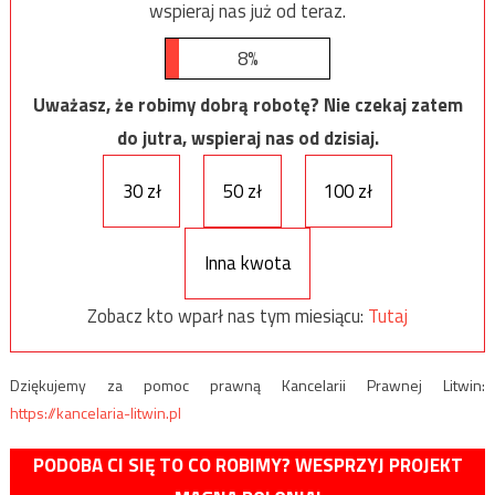
wspieraj nas już od teraz.
8%
Uważasz, że robimy dobrą robotę? Nie czekaj zatem
do jutra, wspieraj nas od dzisiaj.
30 zł
50 zł
100 zł
Inna kwota
Zobacz kto wparł nas tym miesiącu:
Tutaj
Dziękujemy za pomoc prawną Kancelarii Prawnej Litwin:
https://kancelaria-litwin.pl
PODOBA CI SIĘ TO CO ROBIMY? WESPRZYJ PROJEKT