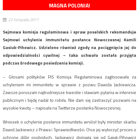
MAGNA POLONIA!
22 listopada 2017
Sejmowa komisja regulaminowa i spraw poselskich rekomenduje
Sejmowi uchylenie immunitetu posłance Nowoczesnej Kamili
Gasiuk-Pihowicz. Udzielono również zgody na pociągnięcie jej do
odpowiedzialności cywilnej – taka uchwała została przyjęta
podczas środowego posiedzenia komisji.
– Głosami polityków PiS Komisja Regulaminowa zagłosowała za
uchyleniem mi immunitetu w sprawie z pozwu Dawida Jackiewicza.
Zawsze poruszam najtrudniejsze kwestie i stawiam pytania w interesie
publicznym i będę nadal to robiła. Nie dam się zastraszyć pozwami na
wysokie kwoty – napisała na Twitterze posłanka Nowoczesnej.
Wniosek o uchylenie posłance immunitetu wniósł były minister skarbu
Dawid Jackiewicz z Prawa i Sprawiedliwości. Chce jej wytoczyć proces o
ochronę dóbr osobistych. Jackiewicz domaga się od Gaiuk-Pihowicz