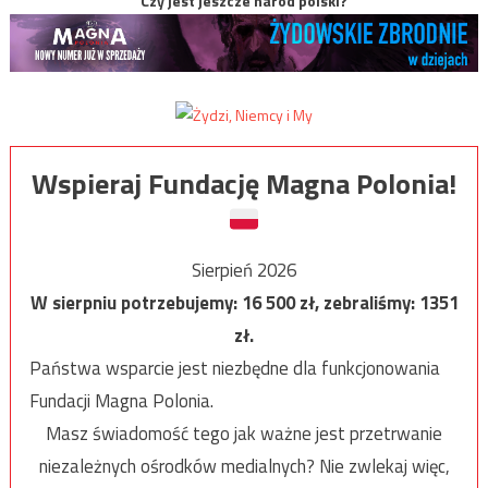
Czy jest jeszcze naród polski?
Wspieraj Fundację Magna Polonia!
Sierpień 2026
W sierpniu potrzebujemy:
16 500
zł, zebraliśmy:
1351
zł.
Państwa wsparcie jest niezbędne dla funkcjonowania
Fundacji Magna Polonia.
Masz świadomość tego jak ważne jest przetrwanie
niezależnych ośrodków medialnych? Nie zwlekaj więc,