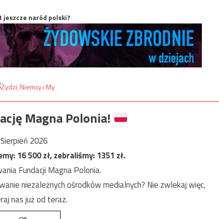
t jeszcze naród polski?
ację Magna Polonia!
Sierpień 2026
jemy:
16 500
zł, zebraliśmy:
1351
zł.
ania Fundacji Magna Polonia.
anie niezależnych ośrodków medialnych? Nie zwlekaj więc,
raj nas już od teraz.