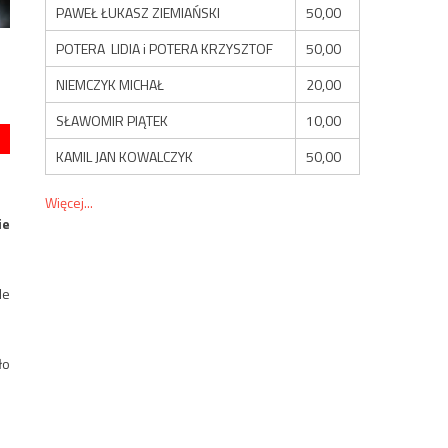
PAWEŁ ŁUKASZ ZIEMIAŃSKI
50,00
POTERA LIDIA i POTERA KRZYSZTOF
50,00
NIEMCZYK MICHAŁ
20,00
SŁAWOMIR PIĄTEK
10,00
KAMIL JAN KOWALCZYK
50,00
Więcej...
ie
le
ło