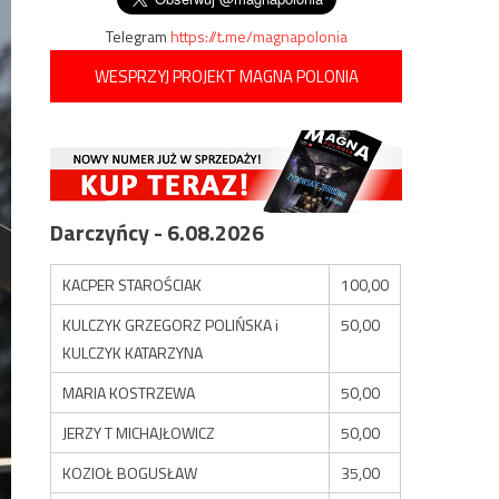
Telegram
https://t.me/magnapolonia
WESPRZYJ PROJEKT MAGNA POLONIA
Darczyńcy - 6.08.2026
KACPER STAROŚCIAK
100,00
KULCZYK GRZEGORZ POLIŃSKA i
50,00
KULCZYK KATARZYNA
MARIA KOSTRZEWA
50,00
JERZY T MICHAJŁOWICZ
50,00
KOZIOŁ BOGUSŁAW
35,00