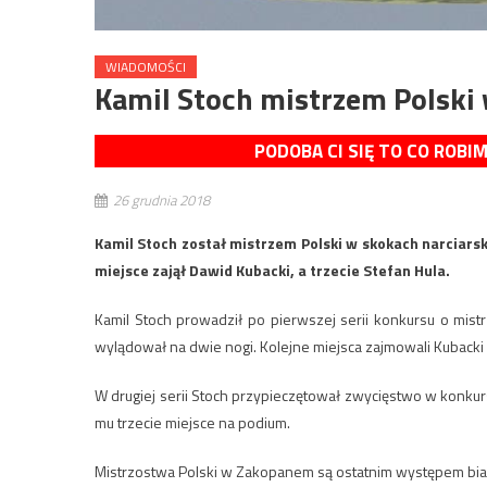
WIADOMOŚCI
Kamil Stoch mistrzem Polski 
PODOBA CI SIĘ TO CO ROBI
26 grudnia 2018
Kamil Stoch został mistrzem Polski w skokach narciar
miejsce zajął Dawid Kubacki, a trzecie Stefan Hula.
Kamil Stoch prowadził po pierwszej serii konkursu o mistr
wylądował na dwie nogi. Kolejne miejsca zajmowali Kubacki (
W drugiej serii Stoch przypieczętował zwycięstwo w konkurs
mu trzecie miejsce na podium.
Mistrzostwa Polski w Zakopanem są ostatnim występem biał