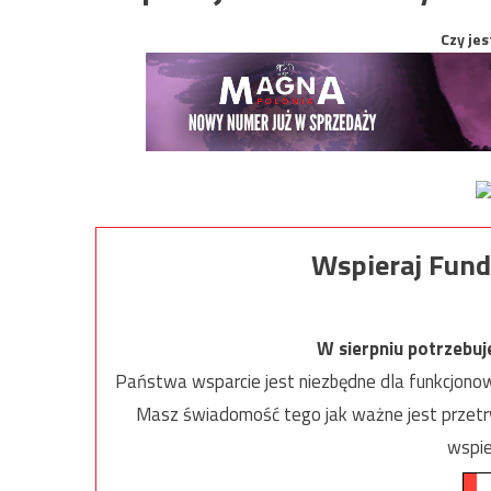
Czy jes
Wspieraj Fund
W sierpniu potrzebu
Państwa wsparcie jest niezbędne dla funkcjonow
Masz świadomość tego jak ważne jest przetrw
wspie