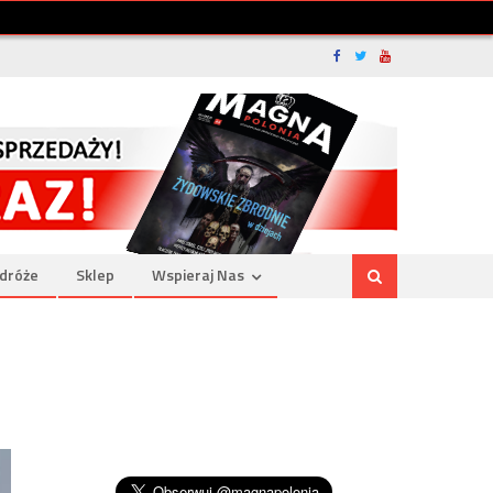
dróże
Sklep
Wspieraj Nas