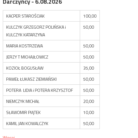
Darczyńcy - 6.08.2026
KACPER STAROŚCIAK
100,00
KULCZYK GRZEGORZ POLIŃSKA i
50,00
KULCZYK KATARZYNA
MARIA KOSTRZEWA
50,00
JERZY T MICHAJŁOWICZ
50,00
KOZIOŁ BOGUSŁAW
35,00
PAWEŁ ŁUKASZ ZIEMIAŃSKI
50,00
POTERA LIDIA i POTERA KRZYSZTOF
50,00
NIEMCZYK MICHAŁ
20,00
SŁAWOMIR PIĄTEK
10,00
KAMIL JAN KOWALCZYK
50,00
Więcej...