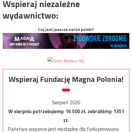
Wspieraj niezależne
wydawnictwo:
Czy jest jeszcze naród polski?
Wspieraj Fundację Magna Polonia!
Sierpień 2026
W sierpniu potrzebujemy:
16 500
zł, zebraliśmy:
1351
zł.
Państwa wsparcie jest niezbędne dla funkcjonowania