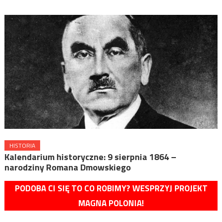
HISTORIA
Kalendarium historyczne: 9 sierpnia 1864 –
narodziny Romana Dmowskiego
PODOBA CI SIĘ TO CO ROBIMY? WESPRZYJ PROJEKT
MAGNA POLONIA!