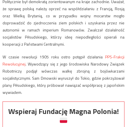
Politycznie był demokratą zorientowanym na kraje zachodnie. Uważał,
że sprawę polską należy oprzeć na współdziałaniu z Francją, Rosją
oraz Wielką Brytanią, co w przypadku wojny mocarstw mogło
doprowadzić do zjednoczenia ziem polskich i uzyskania przez nie
autonomii w ramach imperium Romanowów. Zwalczał działalność
socjalistów Piłsudskiego, którzy ideę niepodległości opierali na
kooperacji z Państwami Centralnymi.
W czasie rewolucji 1905 roku ostro potępił działania
PPS-Frakcji
Rewolucyjnej
. Wywodzący się z jego środowiska Narodowy Związek
Robotniczy podjął wówczas walkę zbrojną z bojówkarzami
socjalistycznymi. Sam Dmowski wyruszył do Tokio, gdzie pokrzyżował
plany Piłsudskiego, który próbował nawiązać współpracę z japońskim
wywiadem.
Wspieraj Fundację Magna Polonia!