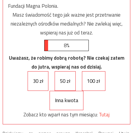
Fundacji Magna Polonia.
Masz świadomość tego jak ważne jest przetrwanie
niezależnych ośrodków medialnych? Nie zwlekaj więc,
wspieraj nas już od teraz.
8%
Uważasz, że robimy dobrą robotę? Nie czekaj zatem
do jutra, wspieraj nas od dzisiaj.
30 zł
50 zł
100 zł
Inna kwota
Zobacz kto wparł nas tym miesiącu:
Tutaj