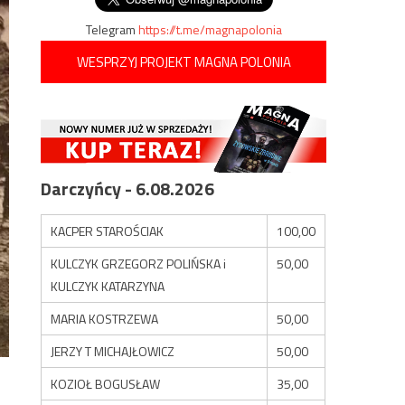
Telegram
https://t.me/magnapolonia
WESPRZYJ PROJEKT MAGNA POLONIA
Darczyńcy - 6.08.2026
KACPER STAROŚCIAK
100,00
KULCZYK GRZEGORZ POLIŃSKA i
50,00
KULCZYK KATARZYNA
MARIA KOSTRZEWA
50,00
JERZY T MICHAJŁOWICZ
50,00
KOZIOŁ BOGUSŁAW
35,00