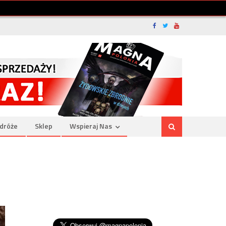
dróże
Sklep
Wspieraj Nas