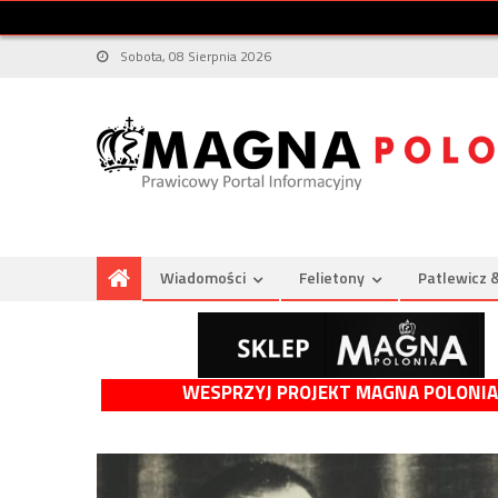
Sobota, 08 Sierpnia 2026
Wiadomości
Felietony
Patlewicz 
WESPRZYJ PROJEKT MAGNA POLONIA