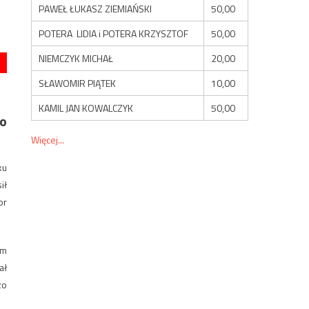
PAWEŁ ŁUKASZ ZIEMIAŃSKI
50,00
POTERA LIDIA i POTERA KRZYSZTOF
50,00
NIEMCZYK MICHAŁ
20,00
SŁAWOMIR PIĄTEK
10,00
KAMIL JAN KOWALCZYK
50,00
 o
Więcej...
ku
ił
or
im
ał
zo