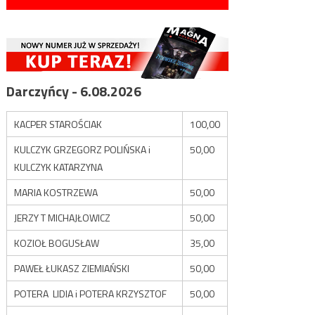
Darczyńcy - 6.08.2026
KACPER STAROŚCIAK
100,00
KULCZYK GRZEGORZ POLIŃSKA i
50,00
KULCZYK KATARZYNA
MARIA KOSTRZEWA
50,00
JERZY T MICHAJŁOWICZ
50,00
KOZIOŁ BOGUSŁAW
35,00
PAWEŁ ŁUKASZ ZIEMIAŃSKI
50,00
POTERA LIDIA i POTERA KRZYSZTOF
50,00