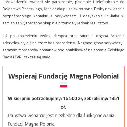
uprowadzeniu zwracali się parokrotnie, pisemnie i telefonicznie do
Bolesława Piaseckiego, żądając okupu za zwrot syna. Próby nawiązania
bezpośredniego kontaktu z porywaczami i odzyskania 15-latka w
zamian za wyznaczony okup nie przyniosły jednak rezultatów.
Już po znalezieniu zwłok chłopca prokuratura i organa ścigania
zdecydowały się na rzecz bez precedensu. Nagrane głosy porywaczy i
zarazem morderców postanowiono opublikować na antenie Polskiego
Radia i TVP. I tak też się stało.
Wspieraj Fundację Magna Polonia!
W sierpniu potrzebujemy:
16 500
zł, zebraliśmy:
1351
zł.
Państwa wsparcie jest niezbędne dla funkcjonowania
Fundacji Magna Polonia.