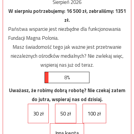
Sierpień 2026
W sierpniu potrzebujemy:
16 500
zł, zebraliśmy:
1351
zł.
Państwa wsparcie jest niezbędne dla funkcjonowania
Fundacji Magna Polonia.
Masz świadomość tego jak ważne jest przetrwanie
niezależnych ośrodków medialnych? Nie zwlekaj więc,
wspieraj nas już od teraz.
8%
Uważasz, że robimy dobrą robotę? Nie czekaj zatem
do jutra, wspieraj nas od dzisiaj.
30 zł
50 zł
100 zł
Inna kwota