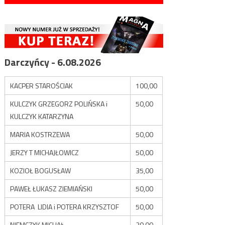
Darczyńcy - 6.08.2026
KACPER STAROŚCIAK
100,00
KULCZYK GRZEGORZ POLIŃSKA i
50,00
KULCZYK KATARZYNA
MARIA KOSTRZEWA
50,00
JERZY T MICHAJŁOWICZ
50,00
KOZIOŁ BOGUSŁAW
35,00
PAWEŁ ŁUKASZ ZIEMIAŃSKI
50,00
POTERA LIDIA i POTERA KRZYSZTOF
50,00
NIEMCZYK MICHAŁ
20,00