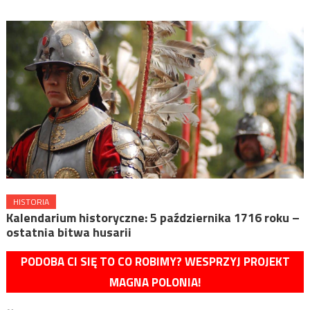
HISTORIA
Kalendarium historyczne: 5 października 1716 roku –
ostatnia bitwa husarii
PODOBA CI SIĘ TO CO ROBIMY? WESPRZYJ PROJEKT
MAGNA POLONIA!