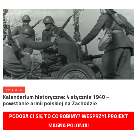
HISTORIA
Kalendarium historyczne: 4 stycznia 1940 –
powstanie armii polskiej na Zachodzie
PODOBA CI SIĘ TO CO ROBIMY? WESPRZYJ PROJEKT
MAGNA POLONIA!