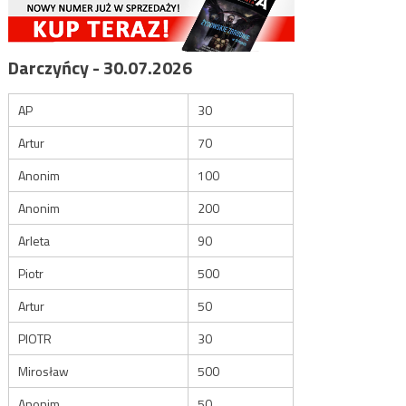
Darczyńcy - 30.07.2026
AP
30
Artur
70
Anonim
100
Anonim
200
Arleta
90
Piotr
500
Artur
50
PIOTR
30
Mirosław
500
Anonim
50