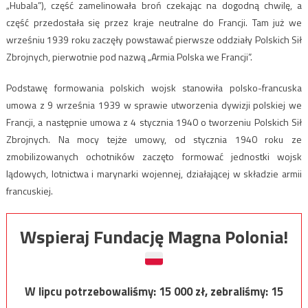
„Hubala”), część zamelinowała broń czekając na dogodną chwilę, a
część przedostała się przez kraje neutralne do Francji. Tam już we
wrześniu 1939 roku zaczęły powstawać pierwsze oddziały Polskich Sił
Zbrojnych, pierwotnie pod nazwą „Armia Polska we Francji”.
Podstawę formowania polskich wojsk stanowiła polsko-francuska
umowa z 9 września 1939 w sprawie utworzenia dywizji polskiej we
Francji, a następnie umowa z 4 stycznia 1940 o tworzeniu Polskich Sił
Zbrojnych. Na mocy tejże umowy, od stycznia 1940 roku ze
zmobilizowanych ochotników zaczęto formować jednostki wojsk
lądowych, lotnictwa i marynarki wojennej, działającej w składzie armii
francuskiej.
Wspieraj Fundację Magna Polonia!
W lipcu potrzebowaliśmy:
15 000
zł, zebraliśmy:
15