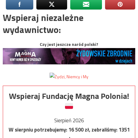
Wspieraj niezależne
wydawnictwo:
Czy jest jeszcze naród polski?
Wspieraj Fundację Magna Polonia!
Sierpień 2026
W sierpniu potrzebujemy:
16 500
zł, zebraliśmy:
1351