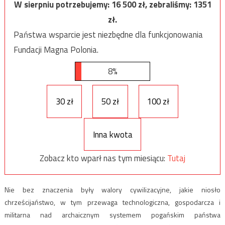
W sierpniu potrzebujemy:
16 500
zł, zebraliśmy:
1351
zł.
Państwa wsparcie jest niezbędne dla funkcjonowania
Fundacji Magna Polonia.
8%
30 zł
50 zł
100 zł
Inna kwota
Zobacz kto wparł nas tym miesiącu:
Tutaj
Nie bez znaczenia były walory cywilizacyjne, jakie niosło
chrześcijaństwo, w tym przewaga technologiczna, gospodarcza i
militarna nad archaicznym systemem pogańskim państwa