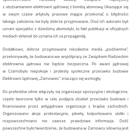
z utożsamianiem elektrowni jądrowej z bombą atomową. Ukazujące się
w owym czasie artykuły prasowe mające przekonać o błędności
takiego założenia nie były dobrze przyjmowane. Choć ich autorami byli
uznani specjaliści z dziedziny atomistyki, to fakt publikacji w oficjalnych
mediach skłaniał do uznania ich za propagandę.
Dodatkowo, dobrze przyjmowane niezależne media „podziemne”,
przekonywały, że budowana we współpracy ze Związkiem Radzieckim
elektrownia jądrowa nie będzie bezpieczna. Po awarii jądrowej
w Czarnobylu niepokoje i protesty społeczne przeciwko budowie
Elektrowni Jądrowej „Żarnowiec” znacząco się wzmogły.
Do protestów silnie włączyły się organizacje opozycyjne i ekologiczne,
często tworzone tylko w celu podjęcia działań przeciwko budowie i
finansowane przez antyjądrowe organizacje z krajów zachodnich.
Organizowano akcje protestacyjne, pikiety, kolportowano ulotki i
rozpowszechniano nie zawsze prawdziwe informacje. Dość
powszechne było twierdzenie, że budowana w Żarnowcu siłownia jest