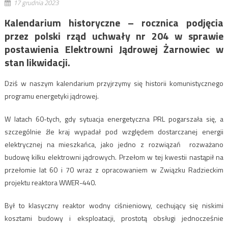
17 grudnia 2023
Kalendarium historyczne – rocznica podjęcia
przez polski rząd uchwały nr 204 w sprawie
postawienia Elektrowni Jądrowej Żarnowiec w
stan likwidacji.
Dziś w naszym kalendarium przyjrzymy się historii komunistycznego
programu energetyki jądrowej.
W latach 60-tych, gdy sytuacja energetyczna PRL pogarszała się, a
szczególnie źle kraj wypadał pod względem dostarczanej energii
elektrycznej na mieszkańca, jako jedno z rozwiązań rozważano
budowę kilku elektrowni jądrowych. Przełom w tej kwestii nastąpił na
przełomie lat 60 i 70 wraz z opracowaniem w Związku Radzieckim
projektu reaktora WWER-440.
Był to klasyczny reaktor wodny ciśnieniowy, cechujący się niskimi
kosztami budowy i eksploatacji, prostotą obsługi jednocześnie