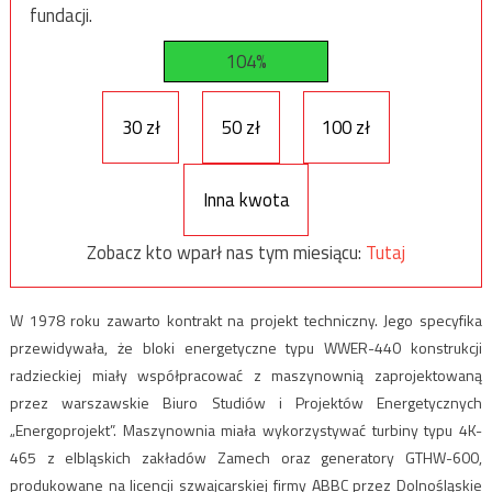
fundacji.
104%
30 zł
50 zł
100 zł
Inna kwota
Zobacz kto wparł nas tym miesiącu:
Tutaj
W 1978 roku zawarto kontrakt na projekt techniczny. Jego specyfika
przewidywała, że bloki energetyczne typu WWER-440 konstrukcji
radzieckiej miały współpracować z maszynownią zaprojektowaną
przez warszawskie Biuro Studiów i Projektów Energetycznych
„Energoprojekt”. Maszynownia miała wykorzystywać turbiny typu 4K-
465 z elbląskich zakładów Zamech oraz generatory GTHW-600,
produkowane na licencji szwajcarskiej firmy ABBC przez Dolnośląskie