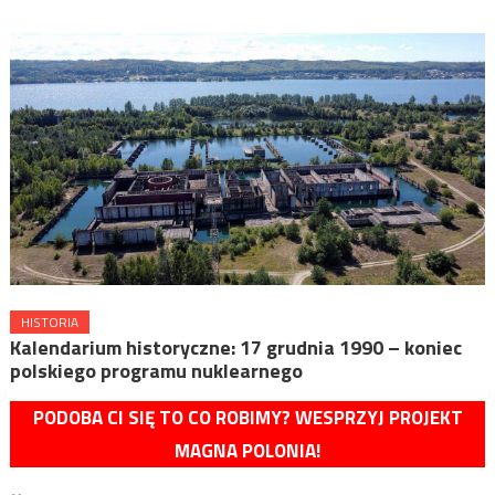
HISTORIA
Kalendarium historyczne: 17 grudnia 1990 – koniec
polskiego programu nuklearnego
PODOBA CI SIĘ TO CO ROBIMY? WESPRZYJ PROJEKT
MAGNA POLONIA!