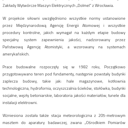
Zakłady Wytwórcze Maszyn Elektrycznych „Dolmel” z Wrocławia.
W projekcie siłowni uwzględniono wszystkie normy ustanowione
przez Międzynarodową Agencję Energii Atomowej i wszystkie
procedury kontrolne, jakich wymagał na każdym etapie budowy
specjalny system zapewnienia jakości, nadzorowany przez
Państwową Agencję Atomistyki, a wzorowany na systemach
amerykańskich.
Prace budowalne rozpoczęły się w 1982 roku, Początkowo
przygotowywano teren pod fundamenty, następnie powstały budynki
zaplecza budowy, takie jak: hale magazynowe, kotłownia
technologiczna, hydrofornia, oczyszczalnia ścieków, stołówka, budynki
socjalne, węzły betoniarskie, laboratoria jakości materiałów, tunele dla
instalacji elektrowni.
Wzniesiona została także stacja meteorologiczna z 205-metrowym
masztem do aparatury badawczej, zwana „Ośrodkiem Pomiarów