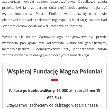
zapewniając wysoki poziom bezpieczeństwa. Dodatkową zaletą
projektu był fakt, że bardzo duża część podzespołów mogła być
wyprodukowana w Polsce. Podjęto, więc uchwałę o budowie
elektrowni jądrowej z reaktorami tego typu. Jej lokalizację ustalono nad
Jeziorem Żarnowieckim we wsi Krotoszyn na Pomorzu.
Wybór okolic Jeziora Żarnowieckiego podyktowany był przede
wszystkim panującymi tam korzystnymi warunkami geologicznymi,
meteorologicznymi i demograficznymi przy jednoczesnym dużym
zapotrzebowaniu na energię w północnych regionach kraju.
Wspieraj Fundację Magna Polonia!
W lipcu potrzebowaliśmy:
15 000
zł, zebraliśmy:
15
633,5
zł.
Dziękujemy! i zachęcamy do dalszego wsparcia naszej