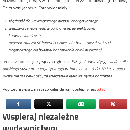
Mazowieckiego wpływ na podjęcie decyzji o likwidacji budowy
Elektrowni Jądrowej Żarnowiec miały:
zbędność dla wewnętrznego bilansu energetycznego
wątpliwa rentowność w porównaniu do elektrowni
konwencjonalnych
niejednoznaczność kwestii bezpieczeństwa – niezależnie od
negatywnego dla budowy nastawienia opinii publicznej
Jedna z konkluzji Syryjczyka głosiła:
EJŻ jest inwestycją zbędną dla
polskiego systemu energetycznego w horyzoncie 10 do 20 lat, a potem
wcale nie ma pewności, że energetyka jądrowa będzie potrzebna
.
Poprzedni wpis z naszego kalendarium dostępny jest
tutaj.
Wspieraj niezależne
wydawnictwo: