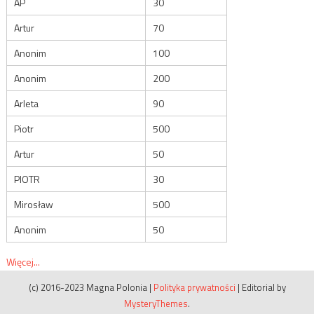
AP
30
Artur
70
Anonim
100
Anonim
200
Arleta
90
Piotr
500
Artur
50
PIOTR
30
Mirosław
500
Anonim
50
Więcej...
(c) 2016-2023 Magna Polonia
|
Polityka prywatności
|
Editorial by
MysteryThemes
.