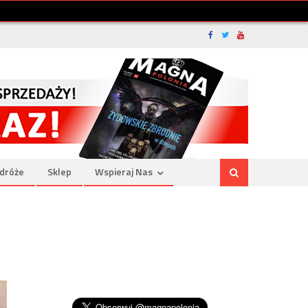
dróże
Sklep
Wspieraj Nas