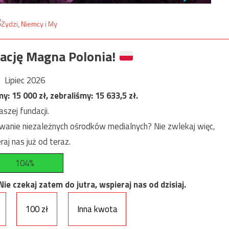
ację Magna Polonia!
Lipiec 2026
my:
15 000
zł, zebraliśmy:
15 633,5
zł.
szej fundacji.
anie niezależnych ośrodków medialnych? Nie zwlekaj więc,
raj nas już od teraz.
104%
e czekaj zatem do jutra, wspieraj nas od dzisiaj.
100 zł
Inna kwota