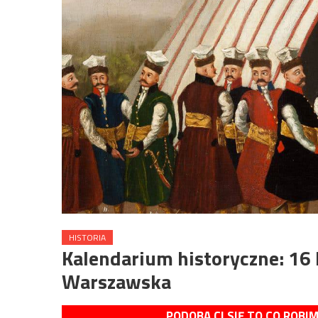
HISTORIA
Kalendarium historyczne: 16
Warszawska
PODOBA CI SIĘ TO CO ROBI