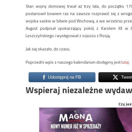
Stan wojny domowej trwał aż trzy lata, do początku 17
postanowił bowiem raz na zawsze rozprawić się z wrogie
wojska saskie w bitwie pod Wschową, a we wrześniu przes
August podpisał upokarzający pokój z Karolem XII w A
Leszczyńskiego i występował z sojuszu z Rosją.
Jak się okazało, do czasu.
Poprzedni wpis z naszego kalendarium dostępny jest
tutaj.
Udostępnij na FB
Twee
Wspieraj niezależne wydaw
Czy jes