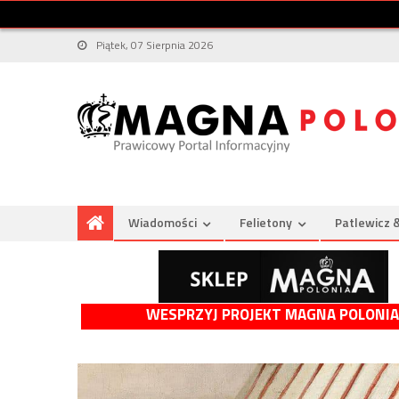
Piątek, 07 Sierpnia 2026
Wiadomości
Felietony
Patlewicz 
WESPRZYJ PROJEKT MAGNA POLONIA