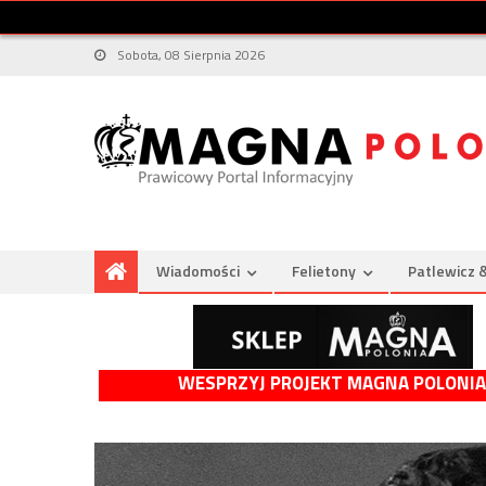
Sobota, 08 Sierpnia 2026
Wiadomości
Felietony
Patlewicz 
WESPRZYJ PROJEKT MAGNA POLONIA