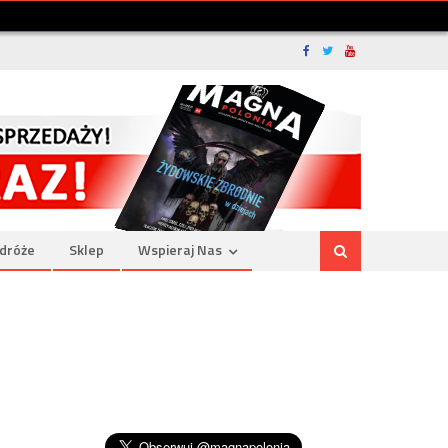
dróże
Sklep
Wspieraj Nas