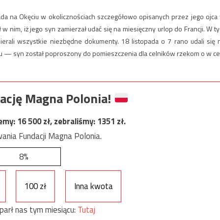
da na Okęciu w okolicznościach szczegółowo opisanych przez jego ojca
w nim, iż jego syn zamierzał udać się na miesięczny urlop do Francji. W t
ierali wszystkie niezbędne dokumenty. 18 listopada o 7 rano udali się 
au — syn został poproszony do pomieszczenia dla celników rzekom o w ce
ację Magna Polonia!
jemy:
16 500
zł, zebraliśmy:
1351
zł.
ania Fundacji Magna Polonia.
8%
100 zł
Inna kwota
parł nas tym miesiącu:
Tutaj