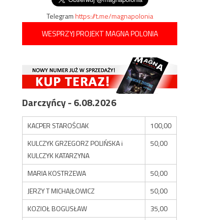
Telegram
https://t.me/magnapolonia
WESPRZYJ PROJEKT MAGNA POLONIA
Darczyńcy - 6.08.2026
KACPER STAROŚCIAK
100,00
KULCZYK GRZEGORZ POLIŃSKA i
50,00
KULCZYK KATARZYNA
MARIA KOSTRZEWA
50,00
JERZY T MICHAJŁOWICZ
50,00
KOZIOŁ BOGUSŁAW
35,00