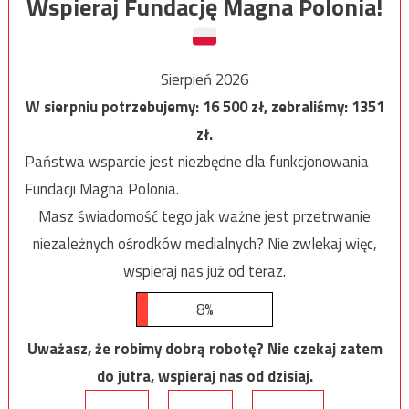
Wspieraj Fundację Magna Polonia!
Sierpień 2026
W sierpniu potrzebujemy:
16 500
zł, zebraliśmy:
1351
zł.
Państwa wsparcie jest niezbędne dla funkcjonowania
Fundacji Magna Polonia.
Masz świadomość tego jak ważne jest przetrwanie
niezależnych ośrodków medialnych? Nie zwlekaj więc,
wspieraj nas już od teraz.
8%
Uważasz, że robimy dobrą robotę? Nie czekaj zatem
do jutra, wspieraj nas od dzisiaj.