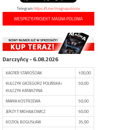
Telegram
https://t.me/magnapolonia
WESPRZYJ PROJEKT MAGNA POLONIA
Darczyńcy - 6.08.2026
KACPER STAROŚCIAK
100,00
KULCZYK GRZEGORZ POLIŃSKA i
50,00
KULCZYK KATARZYNA
MARIA KOSTRZEWA
50,00
JERZY T MICHAJŁOWICZ
50,00
KOZIOŁ BOGUSŁAW
35,00