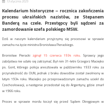
13 stycznia 2025
Kalendarium historyczne – rocznica zakończenia
procesu ukraińskich nazistów, ze Stepanem
Banderą na czele. Przestępcy byli sądzeni za
zamordowanie szefa polskiego MSW.
Dziś w naszym kalendarium przyjrzymy się procesowi w sprawie
zamachu na życie ministra Bronisława Pierackiego.
Bronisław Pieracki
zginął 15 czerwca 1934 roku.
Sprawcy jego
zabójstwa nie udało się zatrzymać. Był nim 31-letni Grzegorz Maciejko
ps. Gont, którego policja aresztowała w październiku 1933 roku za
przynależność do OUN, jednak z braku dowodów został zwolniony w
lutym 1934 roku. Maciejko po przeprowadzonym zamachu uciekł do
Czechosłowacji, a następnie przedostał się do Argentyny, gdzie zmarł
w 1966 roku.
Proces w sprawie mordu toczył się przed Sądem Okręgowym w