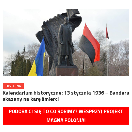
HISTORIA
Kalendarium historyczne: 13 stycznia 1936 – Bandera
skazany na karę śmierci
PODOBA CI SIĘ TO CO ROBIMY? WESPRZYJ PROJEKT
MAGNA POLONIA!