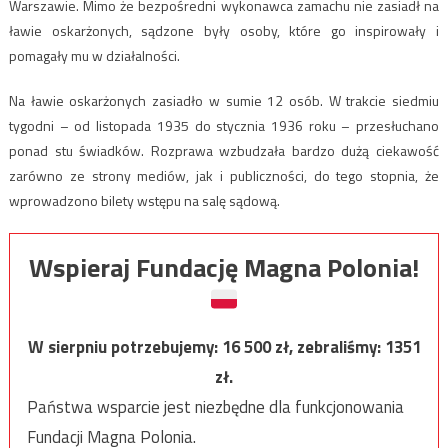
Warszawie. Mimo że bezpośredni wykonawca zamachu nie zasiadł na
ławie oskarżonych, sądzone były osoby, które go inspirowały i
pomagały mu w działalności.
Na ławie oskarżonych zasiadło w sumie 12 osób. W trakcie siedmiu
tygodni – od listopada 1935 do stycznia 1936 roku – przesłuchano
ponad stu świadków. Rozprawa wzbudzała bardzo dużą ciekawość
zarówno ze strony mediów, jak i publiczności, do tego stopnia, że
wprowadzono bilety wstępu na salę sądową.
Wspieraj Fundację Magna Polonia!
W sierpniu potrzebujemy:
16 500
zł, zebraliśmy:
1351
zł.
Państwa wsparcie jest niezbędne dla funkcjonowania
Fundacji Magna Polonia.