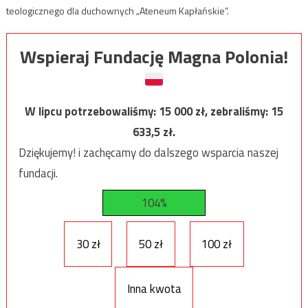
teologicznego dla duchownych „Ateneum Kapłańskie”.
Wspieraj Fundację Magna Polonia!
W lipcu potrzebowaliśmy:
15 000
zł, zebraliśmy:
15
633,5
zł.
Dziękujemy! i zachęcamy do dalszego wsparcia naszej
fundacji.
104%
30 zł
50 zł
100 zł
Inna kwota