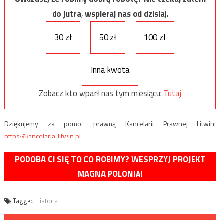
do jutra, wspieraj nas od dzisiaj.
30 zł
50 zł
100 zł
Inna kwota
Zobacz kto wparł nas tym miesiącu:
Tutaj
Dziękujemy za pomoc prawną Kancelarii Prawnej Litwin:
https://kancelaria-litwin.pl
PODOBA CI SIĘ TO CO ROBIMY? WESPRZYJ PROJEKT
MAGNA POLONIA!
Tagged
Historia