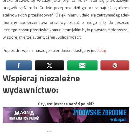
braku prawowitej władzy, jako prymas Polski stał się prawdziwym
przywódcą Narodu. Godnie przeprowadził go przez najcięższy okres
stalinowskich prześladowań. Dzięki niemu udało się zatrzymać upadek
moralny społeczeństwa oraz wykrzesać z niego siłę do jeszcze
jednego zrywu przeciwko komunistom jakim było powstanie pierwszej,
w sporej mierze autentycznej „Solidarności”.
Poprzedni wpis z naszego kalendarium dostępny jest
tutaj.
Wspieraj niezależne
wydawnictwo:
Czy jest jeszcze naród polski?