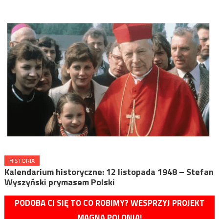
HISTORIA
Kalendarium historyczne: 12 listopada 1948 – Stefan
Wyszyński prymasem Polski
PODOBA CI SIĘ TO CO ROBIMY? WESPRZYJ PROJEKT
MAGNA POLONIA!