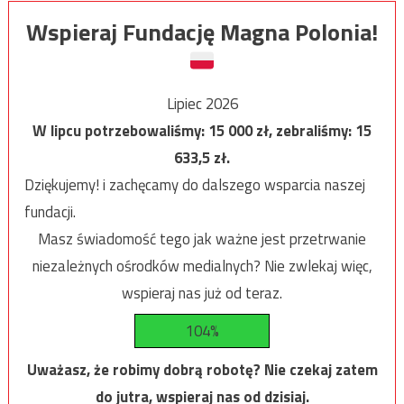
Wspieraj Fundację Magna Polonia!
Lipiec 2026
W lipcu potrzebowaliśmy:
15 000
zł, zebraliśmy:
15
633,5
zł.
Dziękujemy! i zachęcamy do dalszego wsparcia naszej
fundacji.
Masz świadomość tego jak ważne jest przetrwanie
niezależnych ośrodków medialnych? Nie zwlekaj więc,
wspieraj nas już od teraz.
104%
Uważasz, że robimy dobrą robotę? Nie czekaj zatem
do jutra, wspieraj nas od dzisiaj.