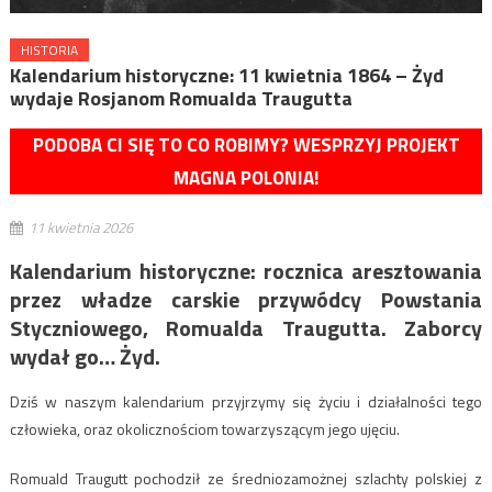
HISTORIA
Kalendarium historyczne: 11 kwietnia 1864 – Żyd
wydaje Rosjanom Romualda Traugutta
PODOBA CI SIĘ TO CO ROBIMY? WESPRZYJ PROJEKT
MAGNA POLONIA!
11 kwietnia 2026
Kalendarium historyczne: rocznica aresztowania
przez władze carskie przywódcy Powstania
Styczniowego, Romualda Traugutta. Zaborcy
wydał go… Żyd.
Dziś w naszym kalendarium przyjrzymy się życiu i działalności tego
człowieka, oraz okolicznościom towarzyszącym jego ujęciu.
Romuald Traugutt pochodził ze średniozamożnej szlachty polskiej z