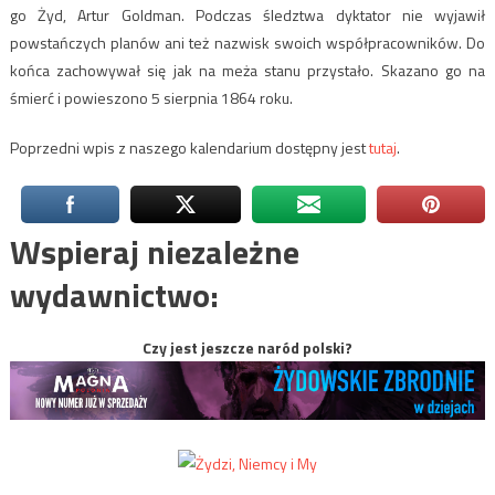
go Żyd, Artur Goldman. Podczas śledztwa dyktator nie wyjawił
powstańczych planów ani też nazwisk swoich współpracowników. Do
końca zachowywał się jak na meża stanu przystało. Skazano go na
śmierć i powieszono 5 sierpnia 1864 roku.
Poprzedni wpis z naszego kalendarium dostępny jest
tutaj
.
Wspieraj niezależne
wydawnictwo:
Czy jest jeszcze naród polski?