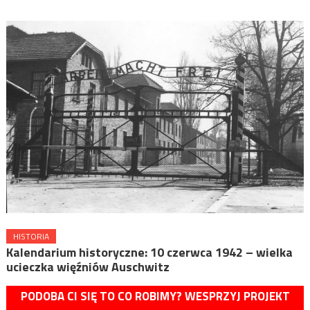
HISTORIA
Kalendarium historyczne: 10 czerwca 1942 – wielka
ucieczka więźniów Auschwitz
PODOBA CI SIĘ TO CO ROBIMY? WESPRZYJ PROJEKT