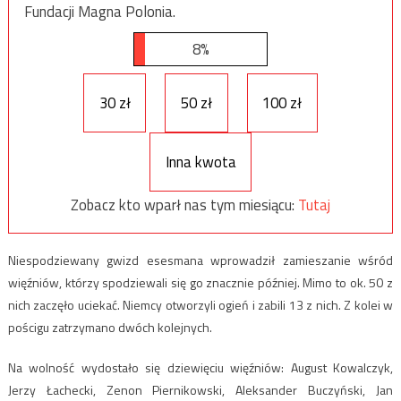
Fundacji Magna Polonia.
8%
30 zł
50 zł
100 zł
Inna kwota
Zobacz kto wparł nas tym miesiącu:
Tutaj
Niespodziewany gwizd esesmana wprowadził zamieszanie wśród
więźniów, którzy spodziewali się go znacznie później. Mimo to ok. 50 z
nich zaczęło uciekać. Niemcy otworzyli ogień i zabili 13 z nich. Z kolei w
pościgu zatrzymano dwóch kolejnych.
Na wolność wydostało się dziewięciu więźniów: August Kowalczyk,
Jerzy Łachecki, Zenon Piernikowski, Aleksander Buczyński, Jan