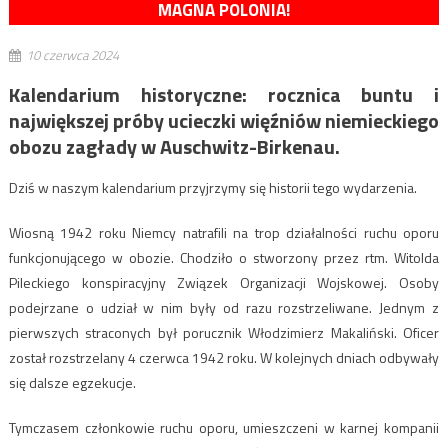
MAGNA POLONIA!
10 czerwca 2024
Kalendarium historyczne: rocznica buntu i
największej próby ucieczki więźniów niemieckiego
obozu zagłady w Auschwitz-Birkenau.
Dziś w naszym kalendarium przyjrzymy się historii tego wydarzenia.
Wiosną 1942 roku Niemcy natrafili na trop działalności ruchu oporu
funkcjonującego w obozie. Chodziło o stworzony przez rtm. Witolda
Pileckiego konspiracyjny Związek Organizacji Wojskowej. Osoby
podejrzane o udział w nim były od razu rozstrzeliwane. Jednym z
pierwszych straconych był porucznik Włodzimierz Makaliński. Oficer
został rozstrzelany 4 czerwca 1942 roku. W kolejnych dniach odbywały
się dalsze egzekucje.
Tymczasem członkowie ruchu oporu, umieszczeni w karnej kompanii