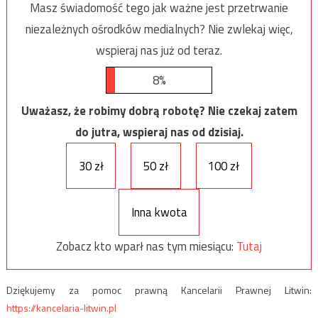
Masz świadomość tego jak ważne jest przetrwanie
niezależnych ośrodków medialnych? Nie zwlekaj więc,
wspieraj nas już od teraz.
8%
Uważasz, że robimy dobrą robotę? Nie czekaj zatem
do jutra, wspieraj nas od dzisiaj.
30 zł
50 zł
100 zł
Inna kwota
Zobacz kto wparł nas tym miesiącu:
Tutaj
Dziękujemy za pomoc prawną Kancelarii Prawnej Litwin:
https://kancelaria-litwin.pl