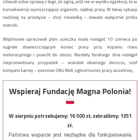
zdawali sobie sprawę z tego, że zginą, jeśli nie w wyniku egzekucji, to w
konsekwencji wyniszczającej organizm, ciężkiej pracy. W takiej sytuacji
nadzieję na przeżycie – choć niewielką – dawała wyłącznie próba
ucieczki.
Więźniowie opracowali plan: ucieczka miała nastąpić 10 czerwca po
sygnale obwieszczającym koniec pracy przy kopaniu rowu
melioracyjnego i powrót do obozu. Niestety feralnego dnia nastąpił
nieprzewidziany przypadek – wskutek ulewnego deszczu, szef
kompanii karnej – esesman Otto Moll, ogłosił koniec pracy wcześniej.
Wspieraj Fundację Magna Polonia!
W sierpniu potrzebujemy:
16 500
zł, zebraliśmy:
1351
zł.
Państwa wsparcie jest niezbędne dla funkcjonowania