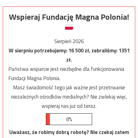
Wspieraj Fundację Magna Polonia!
Sierpień 2026
W sierpniu potrzebujemy:
16 500
zł, zebraliśmy:
1351
zł.
Państwa wsparcie jest niezbędne dla funkcjonowania
Fundacji Magna Polonia.
Masz świadomość tego jak ważne jest przetrwanie
niezależnych ośrodków medialnych? Nie zwlekaj więc,
wspieraj nas już od teraz.
8%
Uważasz, że robimy dobrą robotę? Nie czekaj zatem