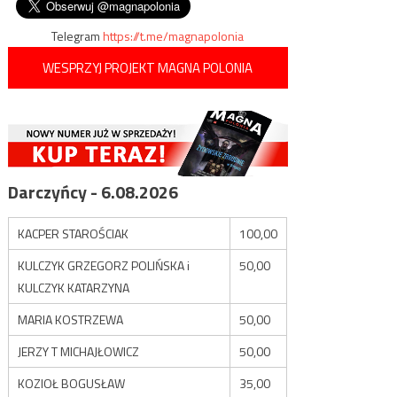
Telegram
https://t.me/magnapolonia
WESPRZYJ PROJEKT MAGNA POLONIA
Darczyńcy - 6.08.2026
KACPER STAROŚCIAK
100,00
KULCZYK GRZEGORZ POLIŃSKA i
50,00
KULCZYK KATARZYNA
MARIA KOSTRZEWA
50,00
JERZY T MICHAJŁOWICZ
50,00
KOZIOŁ BOGUSŁAW
35,00