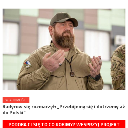
WIADOMOŚCI
Kadyrow się rozmarzył: „Przebijemy się i dotrzemy aż
do Polski”
PODOBA CI SIĘ TO CO ROBIMY? WESPRZYJ PROJEKT