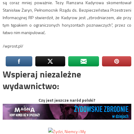
są coraz mniej poważnie. Tezy Ramzana Kadyrowa skomentował
Stanisław Żaryn, Pełnomocnik Rządu ds. Bezpieczeństwa Przestrzeni
Informacyjnej RP stwierdził, że Kadyrow jest „zbrodniarzem, ale przy
tym tępakiem o ograniczonych horyzontach poznawczych”, przez co
łatwo nim manipulować.
/wprost.pl/
Wspieraj niezależne
wydawnictwo:
Czy jest jeszcze naród polski?