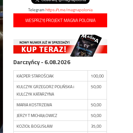
Telegram
https://t.me/magnapolonia
WESPRZYJ PROJEKT MAGNA POLONIA
Darczyńcy - 6.08.2026
KACPER STAROŚCIAK
100,00
KULCZYK GRZEGORZ POLIŃSKA i
50,00
KULCZYK KATARZYNA
MARIA KOSTRZEWA
50,00
JERZY T MICHAJŁOWICZ
50,00
KOZIOŁ BOGUSŁAW
35,00