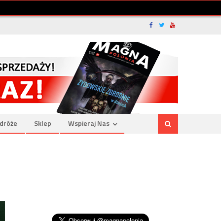
dróże
Sklep
Wspieraj Nas