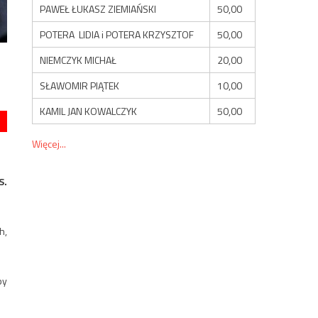
PAWEŁ ŁUKASZ ZIEMIAŃSKI
50,00
POTERA LIDIA i POTERA KRZYSZTOF
50,00
NIEMCZYK MICHAŁ
20,00
SŁAWOMIR PIĄTEK
10,00
KAMIL JAN KOWALCZYK
50,00
Więcej...
S.
h,
by