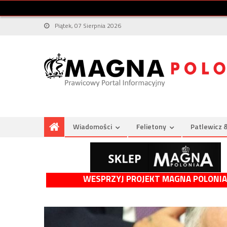
Piątek, 07 Sierpnia 2026
Wiadomości
Felietony
Patlewicz 
WESPRZYJ PROJEKT MAGNA POLONIA