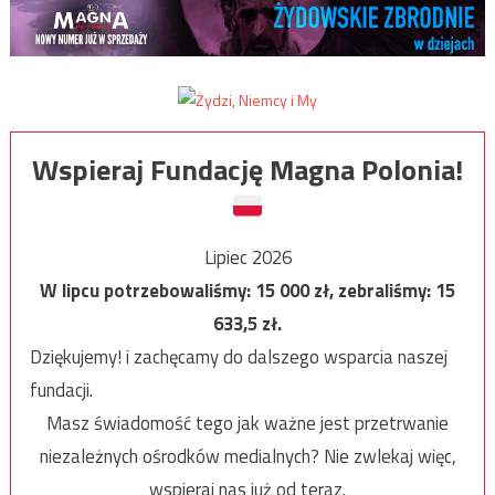
Wspieraj Fundację Magna Polonia!
Lipiec 2026
W lipcu potrzebowaliśmy:
15 000
zł, zebraliśmy:
15
633,5
zł.
Dziękujemy! i zachęcamy do dalszego wsparcia naszej
fundacji.
Masz świadomość tego jak ważne jest przetrwanie
niezależnych ośrodków medialnych? Nie zwlekaj więc,
wspieraj nas już od teraz.