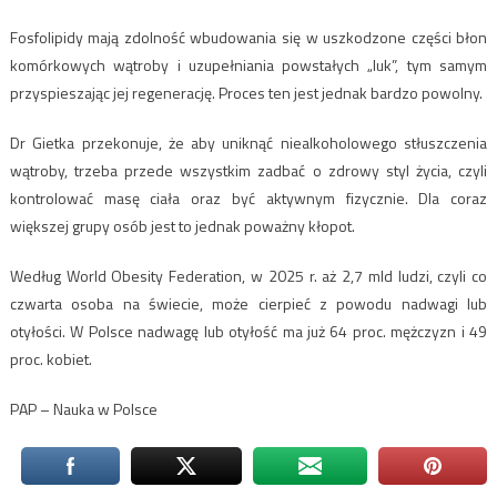
Fosfolipidy mają zdolność wbudowania się w uszkodzone części błon
komórkowych wątroby i uzupełniania powstałych „luk”, tym samym
przyspieszając jej regenerację. Proces ten jest jednak bardzo powolny.
Dr Gietka przekonuje, że aby uniknąć niealkoholowego stłuszczenia
wątroby, trzeba przede wszystkim zadbać o zdrowy styl życia, czyli
kontrolować masę ciała oraz być aktywnym fizycznie. Dla coraz
większej grupy osób jest to jednak poważny kłopot.
Według World Obesity Federation, w 2025 r. aż 2,7 mld ludzi, czyli co
czwarta osoba na świecie, może cierpieć z powodu nadwagi lub
otyłości. W Polsce nadwagę lub otyłość ma już 64 proc. mężczyzn i 49
proc. kobiet.
PAP – Nauka w Polsce