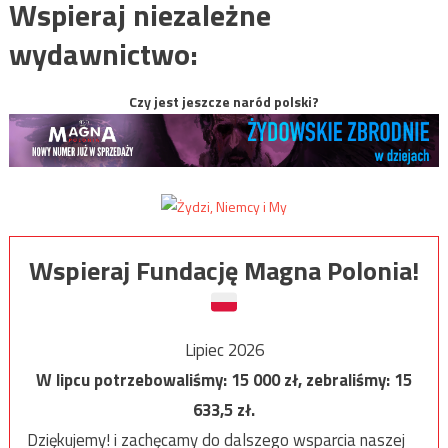
Wspieraj niezależne
wydawnictwo:
Czy jest jeszcze naród polski?
Wspieraj Fundację Magna Polonia!
Lipiec 2026
W lipcu potrzebowaliśmy:
15 000
zł, zebraliśmy:
15
633,5
zł.
Dziękujemy! i zachęcamy do dalszego wsparcia naszej