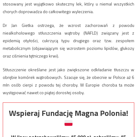
stosowany jest wyjątkowo skuteczny lek, który u niemal wszystkich
chorych doprowadza do całkowitego wyleczenia.
Dr Jan Gietka ostrzega, że wzrost zachorowań z powodu
niealkoholowego stłuszczenia wątroby (NAFLD) związany jest z
epidemią otyłości, cukrzycą typu drugiego oraz tzw. zespołem
metabolicznym (objawiającym się wzrostem poziomu lipidów, glukozy
oraz ciśnienia tętniczego krwi).
Stłuszczenie określane jest jako zwiększone odkładanie tłuszczu w
obrębie komórek wątrobowych. Szacuje się, że obecnie w Polsce aż 6
mln osób cierpi z powodu tej choroby. W Europie choroba ta może
występować nawet co piątej dorosłej osoby.
Wspieraj Fundację Magna Polonia!