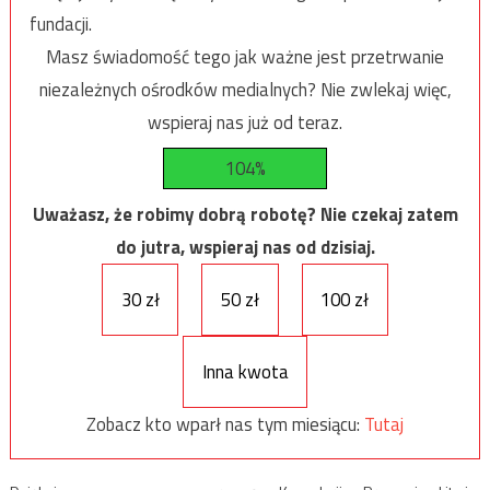
fundacji.
Masz świadomość tego jak ważne jest przetrwanie
niezależnych ośrodków medialnych? Nie zwlekaj więc,
wspieraj nas już od teraz.
104%
Uważasz, że robimy dobrą robotę? Nie czekaj zatem
do jutra, wspieraj nas od dzisiaj.
30 zł
50 zł
100 zł
Inna kwota
Zobacz kto wparł nas tym miesiącu:
Tutaj