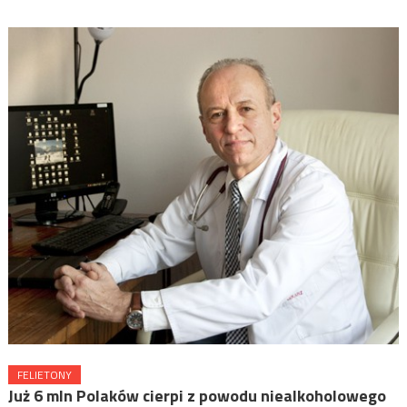
FELIETONY
Już 6 mln Polaków cierpi z powodu niealkoholowego