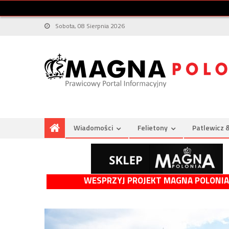
Sobota, 08 Sierpnia 2026
Wiadomości
Felietony
Patlewicz 
WESPRZYJ PROJEKT MAGNA POLONIA