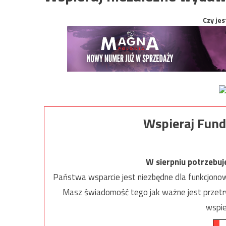
Czy jes
Wspieraj Fund
W sierpniu potrzebu
Państwa wsparcie jest niezbędne dla funkcjonow
Masz świadomość tego jak ważne jest przetrw
wspie