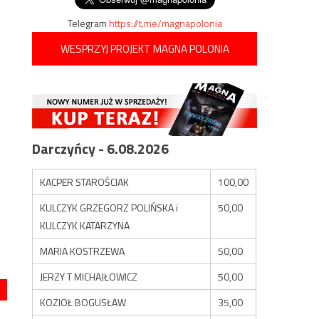
Telegram
https://t.me/magnapolonia
WESPRZYJ PROJEKT MAGNA POLONIA
Darczyńcy - 6.08.2026
KACPER STAROŚCIAK
100,00
KULCZYK GRZEGORZ POLIŃSKA i
50,00
KULCZYK KATARZYNA
MARIA KOSTRZEWA
50,00
JERZY T MICHAJŁOWICZ
50,00
KOZIOŁ BOGUSŁAW
35,00