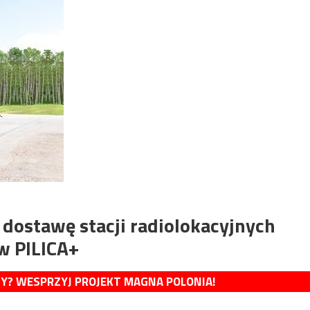
dostawę stacji radiolokacyjnych
w PILICA+
MY? WESPRZYJ PROJEKT MAGNA POLONIA!