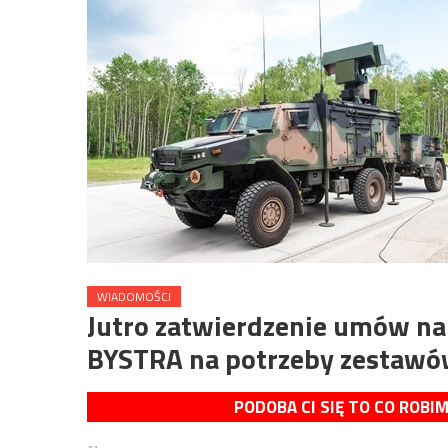
WIADOMOŚCI
Jutro zatwierdzenie umów na 
BYSTRA na potrzeby zestawó
PODOBA CI SIĘ TO CO ROBI