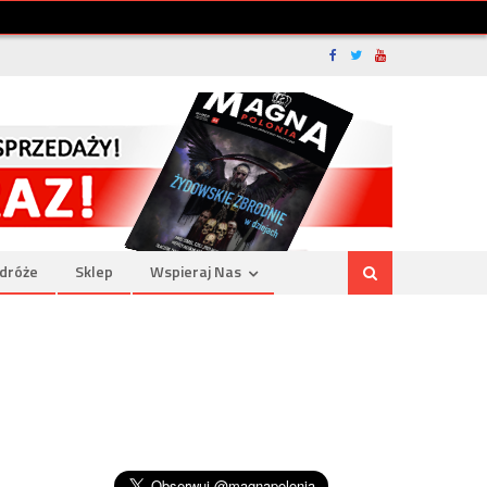
dróże
Sklep
Wspieraj Nas