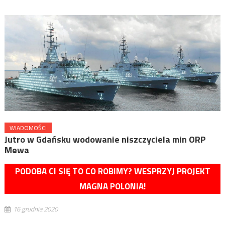
WIADOMOŚCI
Jutro w Gdańsku wodowanie niszczyciela min ORP
Mewa
PODOBA CI SIĘ TO CO ROBIMY? WESPRZYJ PROJEKT
MAGNA POLONIA!
16 grudnia 2020