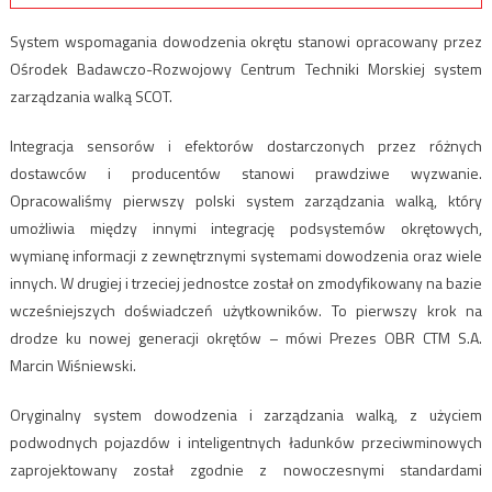
System wspomagania dowodzenia okrętu stanowi opracowany przez
Ośrodek Badawczo-Rozwojowy Centrum Techniki Morskiej system
zarządzania walką SCOT.
Integracja sensorów i efektorów dostarczonych przez różnych
dostawców i producentów stanowi prawdziwe wyzwanie.
Opracowaliśmy pierwszy polski system zarządzania walką, który
umożliwia między innymi integrację podsystemów okrętowych,
wymianę informacji z zewnętrznymi systemami dowodzenia oraz wiele
innych. W drugiej i trzeciej jednostce został on zmodyfikowany na bazie
wcześniejszych doświadczeń użytkowników. To pierwszy krok na
drodze ku nowej generacji okrętów – mówi Prezes OBR CTM S.A.
Marcin Wiśniewski.
Oryginalny system dowodzenia i zarządzania walką, z użyciem
podwodnych pojazdów i inteligentnych ładunków przeciwminowych
zaprojektowany został zgodnie z nowoczesnymi standardami