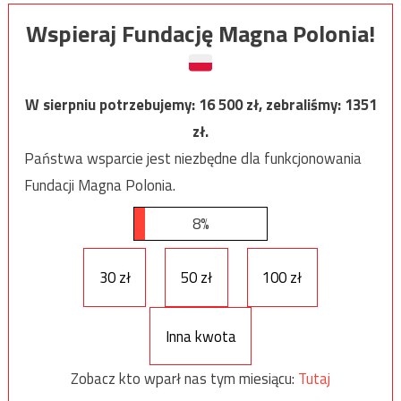
Wspieraj Fundację Magna Polonia!
W sierpniu potrzebujemy:
16 500
zł, zebraliśmy:
1351
zł.
Państwa wsparcie jest niezbędne dla funkcjonowania
Fundacji Magna Polonia.
8%
30 zł
50 zł
100 zł
Inna kwota
Zobacz kto wparł nas tym miesiącu:
Tutaj