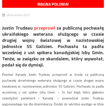
MAGNA POLONIA!
28 września 2023
Justin Trudeau
przeprosił
za publiczną pochwałę
ukraińskiego weterana służącego w czasie
drugiej wojny światowej w nazistowskiej
jednostce SS Galizien. Pochwała ta padła
wcześniej z ust spikera kanadyjskiej Izby Gmin.
Tenże, w związku ze skandalem, który wywołał,
podał się do dymisji.
Premier Kanady Justin Trudeau przeprosił w środę za publiczną
pochwałę ukraińskiego weterana służącego w czasie drugiej wojny
światowej w nazistowskiej jednostce SS Galizien. Pochwała ta padła
wcześniej z ust spiker Izby Gmin. – To był błąd, który głęboko
zawstydził parlament i Kanadę – powiedział Justin Trudeau
wypowiadając się dla dziennikarzy. Dodał, że wkrótce wystąpi w Izbie