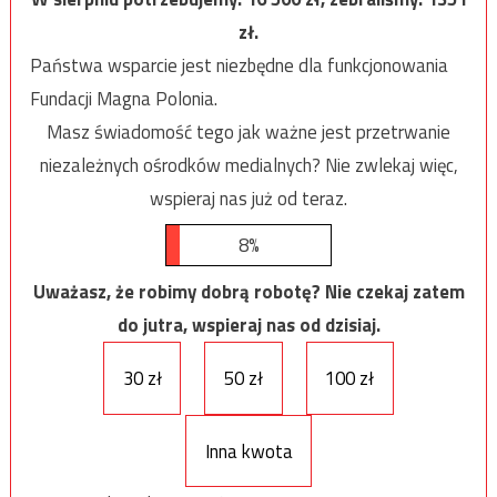
zł.
Państwa wsparcie jest niezbędne dla funkcjonowania
Fundacji Magna Polonia.
Masz świadomość tego jak ważne jest przetrwanie
niezależnych ośrodków medialnych? Nie zwlekaj więc,
wspieraj nas już od teraz.
8%
Uważasz, że robimy dobrą robotę? Nie czekaj zatem
do jutra, wspieraj nas od dzisiaj.
30 zł
50 zł
100 zł
Inna kwota