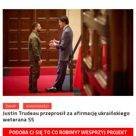
ŚWIAT
WIADOMOŚCI
Justin Trudeau przeprosił za afirmację ukraińskiego
weterana SS
PODOBA CI SIĘ TO CO ROBIMY? WESPRZYJ PROJEKT