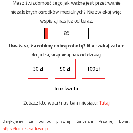
Masz świadomość tego jak ważne jest przetrwanie
niezależnych ośrodków medialnych? Nie zwlekaj więc,
wspieraj nas już od teraz.
8%
Uważasz, że robimy dobrą robotę? Nie czekaj zatem
do jutra, wspieraj nas od dzisiaj.
30 zł
50 zł
100 zł
Inna kwota
Zobacz kto wparł nas tym miesiącu:
Tutaj
Dziękujemy za pomoc prawną Kancelarii Prawnej Litwin:
https://kancelaria-litwin.pl