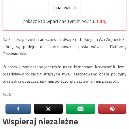
Inna kwota
Zobacz kto wparł nas tym miesiącu:
Tutaj
Na 3 miesiące zostali aresztowani dwaj z nich, Bogdan W. i Wojciech K.,
którzy są podejrzani o korumpowanie posła wówczas Platformy
Obywatelskiej.
W sprawę zamieszany jest także trzeci biznesmen Krzysztof K. Jemu
przedstawiono zarzut stręczycielstwa i zastosowano dozór policyjny
oraz zakaz opuszczania kraju, połączony z zatrzymaniem paszportu.
/IAR/
Wspieraj niezależne