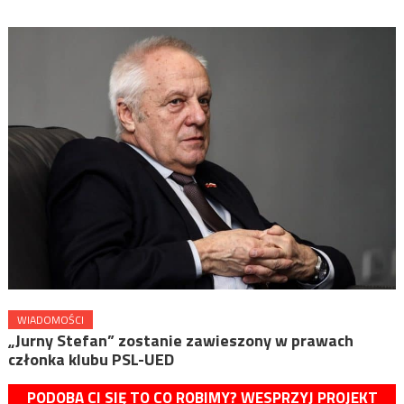
WIADOMOŚCI
„Jurny Stefan” zostanie zawieszony w prawach
członka klubu PSL-UED
PODOBA CI SIĘ TO CO ROBIMY? WESPRZYJ PROJEKT