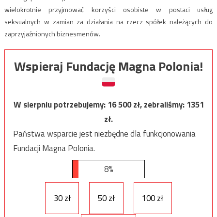
wielokrotnie przyjmować korzyści osobiste w postaci usług
seksualnych w zamian za działania na rzecz spółek należących do
zaprzyjaźnionych biznesmenów.
Wspieraj Fundację Magna Polonia!
W sierpniu potrzebujemy:
16 500
zł, zebraliśmy:
1351
zł.
Państwa wsparcie jest niezbędne dla funkcjonowania
Fundacji Magna Polonia.
8%
30 zł
50 zł
100 zł