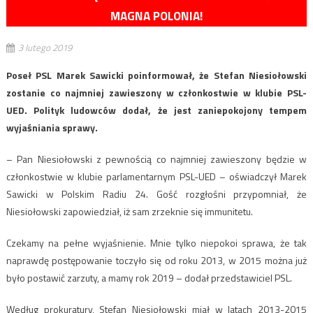
MAGNA POLONIA!
3 lutego 2019
Poseł PSL Marek Sawicki poinformował, że Stefan Niesiołowski
zostanie co najmniej zawieszony w członkostwie w klubie PSL-
UED. Polityk ludowców dodał, że jest zaniepokojony tempem
wyjaśniania sprawy.
– Pan Niesiołowski z pewnością co najmniej zawieszony będzie w
członkostwie w klubie parlamentarnym PSL-UED – oświadczył Marek
Sawicki w Polskim Radiu 24. Gość rozgłośni przypomniał, że
Niesiołowski zapowiedział, iż sam zrzeknie się immunitetu.
Czekamy na pełne wyjaśnienie. Mnie tylko niepokoi sprawa, że tak
naprawdę postępowanie toczyło się od roku 2013, w 2015 można już
było postawić zarzuty, a mamy rok 2019 – dodał przedstawiciel PSL.
Według prokuratury, Stefan Niesiołowski miał w latach 2013-2015