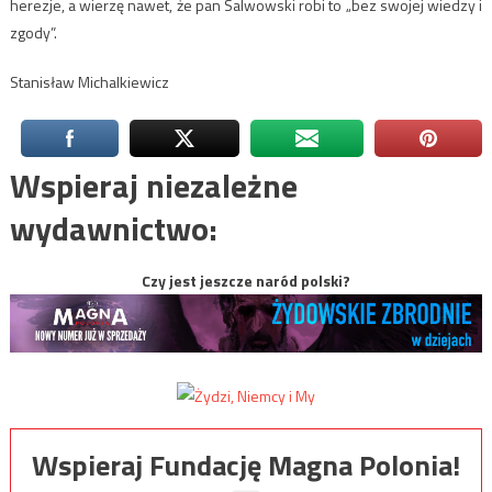
herezje, a wierzę nawet, że pan Salwowski robi to „bez swojej wiedzy i
zgody”.
Stanisław Michalkiewicz
Wspieraj niezależne
wydawnictwo:
Czy jest jeszcze naród polski?
Wspieraj Fundację Magna Polonia!