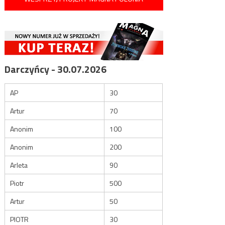
Darczyńcy - 30.07.2026
AP
30
Artur
70
Anonim
100
Anonim
200
Arleta
90
Piotr
500
Artur
50
PIOTR
30