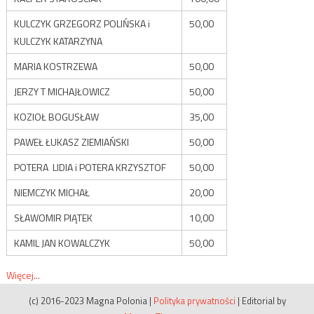
KULCZYK GRZEGORZ POLIŃSKA i
50,00
KULCZYK KATARZYNA
MARIA KOSTRZEWA
50,00
JERZY T MICHAJŁOWICZ
50,00
KOZIOŁ BOGUSŁAW
35,00
PAWEŁ ŁUKASZ ZIEMIAŃSKI
50,00
POTERA LIDIA i POTERA KRZYSZTOF
50,00
NIEMCZYK MICHAŁ
20,00
SŁAWOMIR PIĄTEK
10,00
KAMIL JAN KOWALCZYK
50,00
Więcej...
(c) 2016-2023 Magna Polonia
|
Polityka prywatności
|
Editorial by