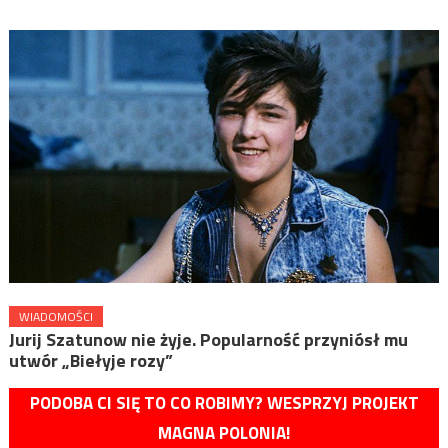
WIADOMOŚCI
Jurij Szatunow nie żyje. Popularność przyniósł mu
utwór „Biełyje rozy”
PODOBA CI SIĘ TO CO ROBIMY? WESPRZYJ PROJEKT
MAGNA POLONIA!