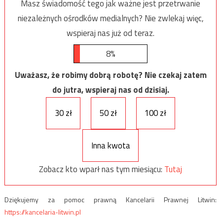
Masz świadomość tego jak ważne jest przetrwanie
niezależnych ośrodków medialnych? Nie zwlekaj więc,
wspieraj nas już od teraz.
8%
Uważasz, że robimy dobrą robotę? Nie czekaj zatem
do jutra, wspieraj nas od dzisiaj.
30 zł
50 zł
100 zł
Inna kwota
Zobacz kto wparł nas tym miesiącu:
Tutaj
Dziękujemy za pomoc prawną Kancelarii Prawnej Litwin:
https://kancelaria-litwin.pl