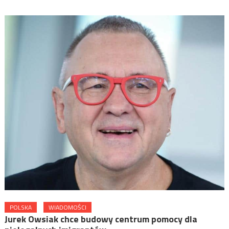
POLSKA
WIADOMOŚCI
Jurek Owsiak chce budowy centrum pomocy dla