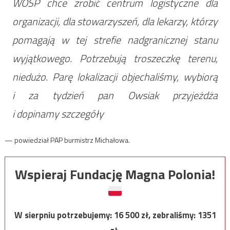
WOŚP chce zrobić centrum logistyczne dla
organizacji, dla stowarzyszeń, dla lekarzy, którzy
pomagają w tej strefie nadgranicznej stanu
wyjątkowego. Potrzebują troszeczkę terenu,
niedużo. Parę lokalizacji objechaliśmy, wybiorą
i za tydzień pan Owsiak przyjeżdża
i dopinamy szczegóły
— powiedział PAP burmistrz Michałowa.
Wspieraj Fundację Magna Polonia!
W sierpniu potrzebujemy:
16 500
zł, zebraliśmy:
1351