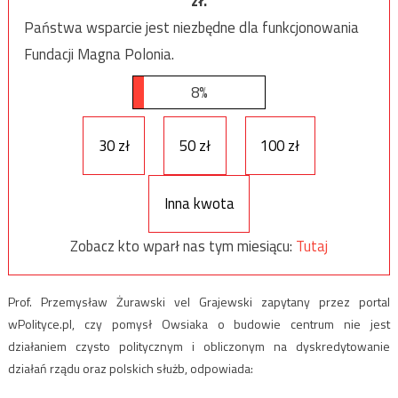
zł.
Państwa wsparcie jest niezbędne dla funkcjonowania
Fundacji Magna Polonia.
8%
30 zł
50 zł
100 zł
Inna kwota
Zobacz kto wparł nas tym miesiącu:
Tutaj
Prof. Przemysław Żurawski vel Grajewski zapytany przez portal
wPolityce.pl, czy pomysł Owsiaka o budowie centrum nie jest
działaniem czysto politycznym i obliczonym na dyskredytowanie
działań rządu oraz polskich służb, odpowiada: