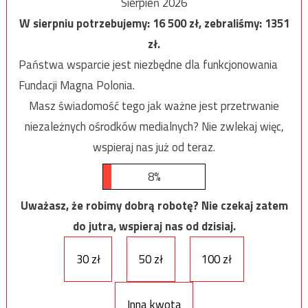
Sierpień 2026
W sierpniu potrzebujemy:
16 500
zł, zebraliśmy:
1351
zł.
Państwa wsparcie jest niezbędne dla funkcjonowania
Fundacji Magna Polonia.
Masz świadomość tego jak ważne jest przetrwanie
niezależnych ośrodków medialnych? Nie zwlekaj więc,
wspieraj nas już od teraz.
8%
Uważasz, że robimy dobrą robotę? Nie czekaj zatem
do jutra, wspieraj nas od dzisiaj.
30 zł
50 zł
100 zł
Inna kwota