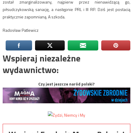
został zmarginalizowany, najpierw przez nienawidzącą go,
piłsudczykowską sanację, a następnie PRL i III RP. Dziś jest postacią
praktycznie zapomnianą. A szkoda.
Radosław Patlewicz
Wspieraj niezależne
wydawnictwo:
Czy jest jeszcze naród polski?