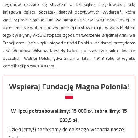
Legionów okazało się strzałem w dziesiątkę, przysłowiową kulą
śniegową dającą początek ciągowi pozytywnych wydarzeń, które
zmusiły poszczególne państwa biorące udział w I wojnie światowej do
określenia się wobec sprawy polskiej i licytowania jej w górę. Efektem
tego był słynny Akt 5 Listopada, zgoda na tworzenie Błękitnej Armii we
Francji oraz ujęcie wątku niepodległości Polski w deklaracji prezydenta
USA Woodrow Wilsona. Niestety twórca podstaw tych sukcesów nie
doczekał Wolnej Polski, gdyż zmarł w lutym 1918 roku w wyniku
komplikacji po zawale serca.
Wspieraj Fundację Magna Polonia!
W lipcu potrzebowaliśmy:
15 000
zł, zebraliśmy:
15
633,5
zł.
Dziękujemy! i zachęcamy do dalszego wsparcia naszej