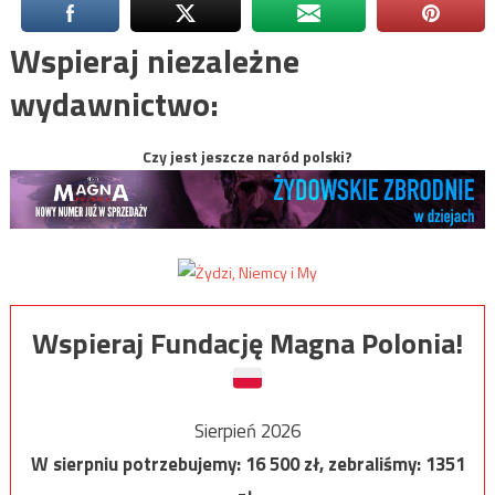
Wspieraj niezależne
wydawnictwo:
Czy jest jeszcze naród polski?
Wspieraj Fundację Magna Polonia!
Sierpień 2026
W sierpniu potrzebujemy:
16 500
zł, zebraliśmy:
1351