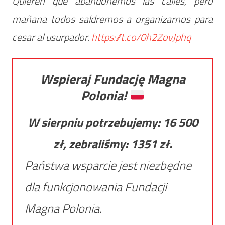
Quieren que abandonemos las calles, pero
mañana todos saldremos a organizarnos para
cesar al usurpador.
https://t.co/0h2ZovJphq
Wspieraj Fundację Magna
Polonia!
W sierpniu potrzebujemy:
16 500
zł, zebraliśmy:
1351
zł.
Państwa wsparcie jest niezbędne
dla funkcjonowania Fundacji
Magna Polonia.