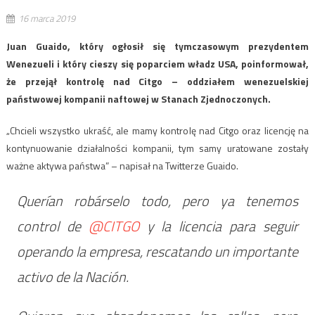
16 marca 2019
Juan Guaido, który ogłosił się tymczasowym prezydentem
Wenezueli i który cieszy się poparciem władz USA, poinformował,
że przejął kontrolę nad Citgo – oddziałem wenezuelskiej
państwowej kompanii naftowej w Stanach Zjednoczonych.
„Chcieli wszystko ukraść, ale mamy kontrolę nad Citgo oraz licencję na
kontynuowanie działalności kompanii, tym samy uratowane zostały
ważne aktywa państwa” – napisał na Twitterze Guaido.
Querían robárselo todo, pero ya tenemos
control de
@CITGO
y la licencia para seguir
operando la empresa, rescatando un importante
activo de la Nación.