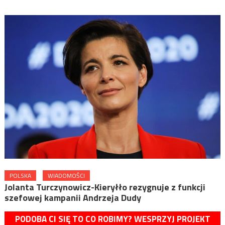
POLSKA
WIADOMOŚCI
Jolanta Turczynowicz-Kieryłło rezygnuje z funkcji
szefowej kampanii Andrzeja Dudy
PODOBA CI SIĘ TO CO ROBIMY? WESPRZYJ PROJEKT