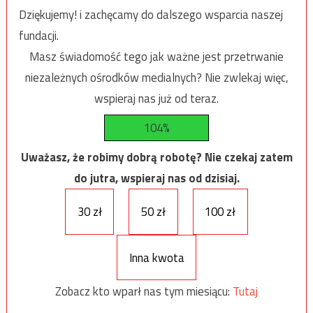
Dziękujemy! i zachęcamy do dalszego wsparcia naszej
fundacji.
Masz świadomość tego jak ważne jest przetrwanie
niezależnych ośrodków medialnych? Nie zwlekaj więc,
wspieraj nas już od teraz.
104%
Uważasz, że robimy dobrą robotę? Nie czekaj zatem
do jutra, wspieraj nas od dzisiaj.
30 zł
50 zł
100 zł
Inna kwota
Zobacz kto wparł nas tym miesiącu:
Tutaj