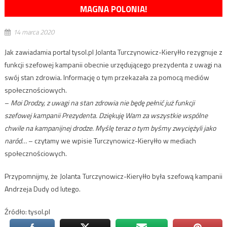
MAGNA POLONIA!
14 marca 2020
Jak zawiadamia portal tysol.pl Jolanta Turczynowicz-Kieryłło rezygnuje z
funkcji szefowej kampanii obecnie urzędującego prezydenta z uwagi na
swój stan zdrowia. Informację o tym przekazała za pomocą mediów
społecznościowych.
–
Moi Drodzy, z uwagi na stan zdrowia nie będę pełnić już funkcji
szefowej kampanii Prezydenta. Dziękuję Wam za wszystkie wspólne
chwile na kampanijnej drodze. Myślę teraz o tym byśmy zwyciężyli jako
naród…
– czytamy we wpisie Turczynowicz-Kieryłło w mediach
społecznościowych.
Przypomnijmy, że Jolanta Turczynowicz-Kieryłło była szefową kampanii
Andrzeja Dudy od lutego.
Źródło: tysol.pl