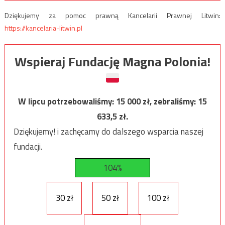
Dziękujemy za pomoc prawną Kancelarii Prawnej Litwin:
https://kancelaria-litwin.pl
Wspieraj Fundację Magna Polonia!
W lipcu potrzebowaliśmy:
15 000
zł, zebraliśmy:
15
633,5
zł.
Dziękujemy! i zachęcamy do dalszego wsparcia naszej
fundacji.
104%
30 zł
50 zł
100 zł