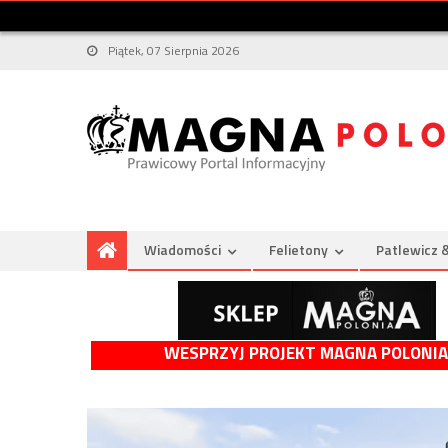
Piątek, 07 Sierpnia 2026
Wiadomości
Felietony
Patlewicz 
WESPRZYJ PROJEKT MAGNA POLONIA