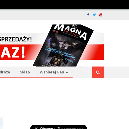
dróże
Sklep
Wspieraj Nas