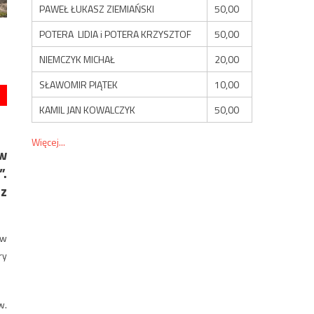
PAWEŁ ŁUKASZ ZIEMIAŃSKI
50,00
POTERA LIDIA i POTERA KRZYSZTOF
50,00
NIEMCZYK MICHAŁ
20,00
SŁAWOMIR PIĄTEK
10,00
KAMIL JAN KOWALCZYK
50,00
Więcej...
 w
”.
az
 w
ry
w.