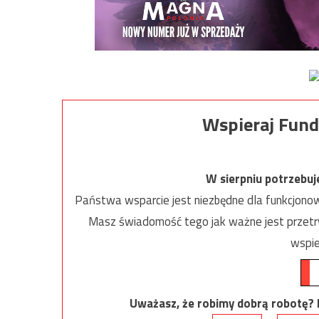
Wspieraj Fund
W sierpniu potrzebu
Państwa wsparcie jest niezbędne dla funkcjonow
Masz świadomość tego jak ważne jest przetrw
wspie
Uważasz, że robimy dobrą robotę? Ni