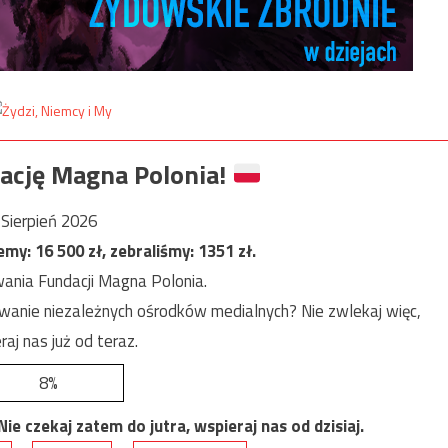
ację Magna Polonia!
Sierpień 2026
jemy:
16 500
zł, zebraliśmy:
1351
zł.
ania Fundacji Magna Polonia.
anie niezależnych ośrodków medialnych? Nie zwlekaj więc,
raj nas już od teraz.
8%
e czekaj zatem do jutra, wspieraj nas od dzisiaj.