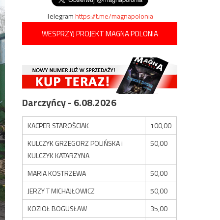
Telegram
https://t.me/magnapolonia
WESPRZYJ PROJEKT MAGNA POLONIA
Darczyńcy - 6.08.2026
KACPER STAROŚCIAK
100,00
KULCZYK GRZEGORZ POLIŃSKA i
50,00
KULCZYK KATARZYNA
MARIA KOSTRZEWA
50,00
JERZY T MICHAJŁOWICZ
50,00
KOZIOŁ BOGUSŁAW
35,00