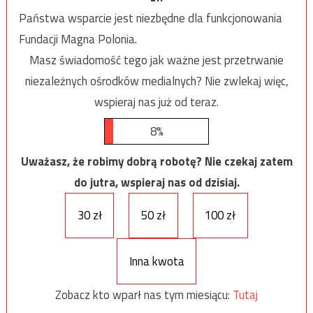
Państwa wsparcie jest niezbędne dla funkcjonowania
Fundacji Magna Polonia.
Masz świadomość tego jak ważne jest przetrwanie
niezależnych ośrodków medialnych? Nie zwlekaj więc,
wspieraj nas już od teraz.
8%
Uważasz, że robimy dobrą robotę? Nie czekaj zatem
do jutra, wspieraj nas od dzisiaj.
30 zł
50 zł
100 zł
Inna kwota
Zobacz kto wparł nas tym miesiącu:
Tutaj