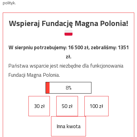
polityk.
Wspieraj Fundację Magna Polonia!
W sierpniu potrzebujemy:
16 500
zł, zebraliśmy:
1351
zł.
Państwa wsparcie jest niezbędne dla funkcjonowania
Fundacji Magna Polonia.
8%
30 zł
50 zł
100 zł
Inna kwota