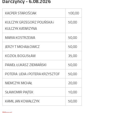
Darczyńcy - 6.08.2026
KACPER STAROŚCIAK
100,00
KULCZYK GRZEGORZ POLIŃSKA i
50,00
KULCZYK KATARZYNA
MARIA KOSTRZEWA
50,00
JERZY T MICHAJŁOWICZ
50,00
KOZIOŁ BOGUSŁAW
35,00
PAWEŁ ŁUKASZ ZIEMIAŃSKI
50,00
POTERA LIDIA i POTERA KRZYSZTOF
50,00
NIEMCZYK MICHAŁ
20,00
SŁAWOMIR PIĄTEK
10,00
KAMIL JAN KOWALCZYK
50,00
Więcej...