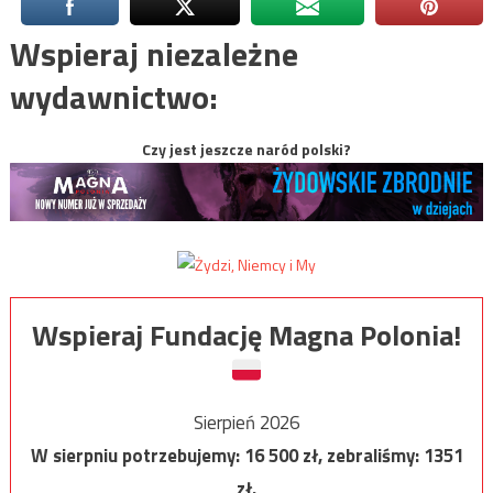
Wspieraj niezależne
wydawnictwo:
Czy jest jeszcze naród polski?
Wspieraj Fundację Magna Polonia!
Sierpień 2026
W sierpniu potrzebujemy:
16 500
zł, zebraliśmy:
1351
zł.