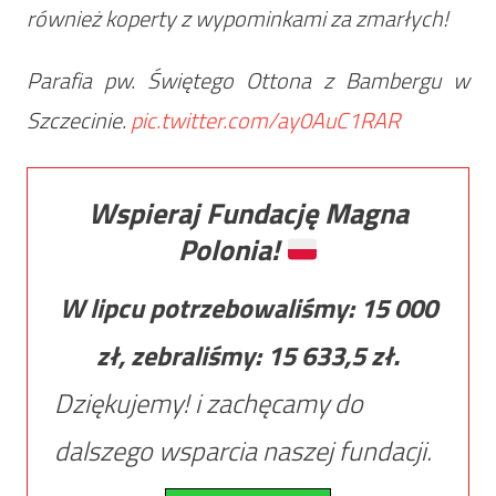
również koperty z wypominkami za zmarłych!
Parafia pw. Świętego Ottona z Bambergu w
Szczecinie.
pic.twitter.com/ay0AuC1RAR
Wspieraj Fundację Magna
Polonia!
W lipcu potrzebowaliśmy:
15 000
zł, zebraliśmy:
15 633,5
zł.
Dziękujemy! i zachęcamy do
dalszego wsparcia naszej fundacji.