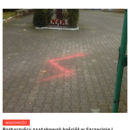
WIADOMOŚCI
Barbarzyńcy zaatakowali kościół w Szczecinie i