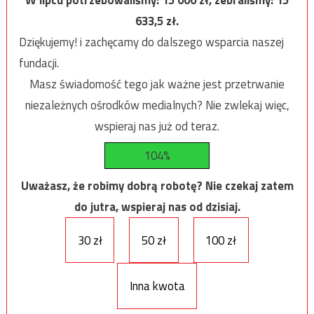
633,5
zł.
Dziękujemy! i zachęcamy do dalszego wsparcia naszej
fundacji.
Masz świadomość tego jak ważne jest przetrwanie
niezależnych ośrodków medialnych? Nie zwlekaj więc,
wspieraj nas już od teraz.
104%
Uważasz, że robimy dobrą robotę? Nie czekaj zatem
do jutra, wspieraj nas od dzisiaj.
30 zł
50 zł
100 zł
Inna kwota