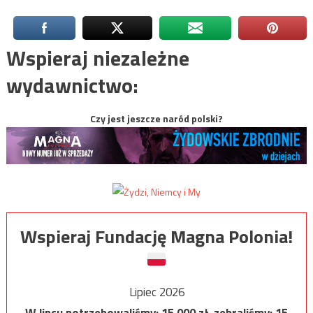
Wspieraj niezależne
wydawnictwo:
Czy jest jeszcze naród polski?
Wspieraj Fundację Magna Polonia!
Lipiec 2026
W lipcu potrzebowaliśmy:
15 000
zł, zebraliśmy:
15