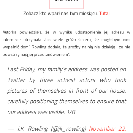
Zobacz kto wparł nas tym miesiącu:
Tutaj
Autorka powiedziała, że ​​w wyniku udostępnienia jej adresu w
Internecie otrzymała „tak wiele gróźb śmierci, że mogłabym nimi
wypełnić dom”. Rowling dodała, że ​​groźby na nią nie działają i że nie
powstrzymają jej przed „mówieniem”.
Last Friday, my family’s address was posted on
Twitter by three activist actors who took
pictures of themselves in front of our house,
carefully positioning themselves to ensure that
our address was visible. 1/8
— J.K. Rowling (@jk_rowling)
November 22,