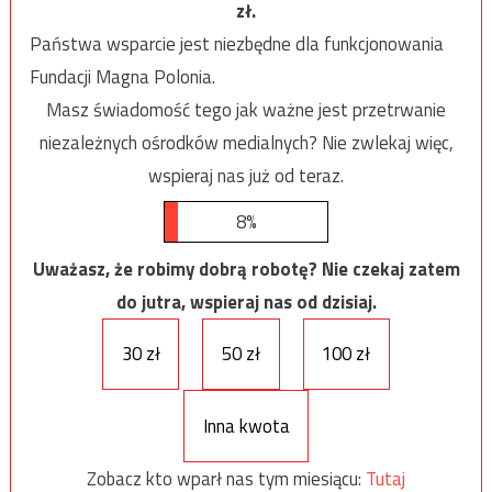
zł.
Państwa wsparcie jest niezbędne dla funkcjonowania
Fundacji Magna Polonia.
Masz świadomość tego jak ważne jest przetrwanie
niezależnych ośrodków medialnych? Nie zwlekaj więc,
wspieraj nas już od teraz.
8%
Uważasz, że robimy dobrą robotę? Nie czekaj zatem
do jutra, wspieraj nas od dzisiaj.
30 zł
50 zł
100 zł
Inna kwota
Zobacz kto wparł nas tym miesiącu:
Tutaj