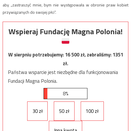
aby „zastraszyć mnie, bym nie występowała w obronie praw kobiet
przywiązanych do swojej płci”.
Wspieraj Fundację Magna Polonia!
W sierpniu potrzebujemy:
16 500
zł, zebraliśmy:
1351
zł.
Państwa wsparcie jest niezbędne dla funkcjonowania
Fundacji Magna Polonia.
8%
30 zł
50 zł
100 zł
Inna kwota