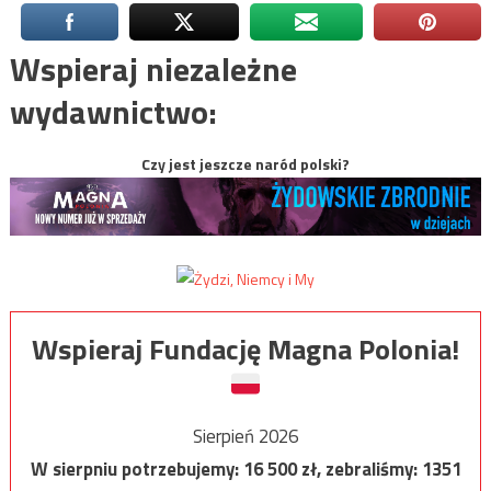
Wspieraj niezależne
wydawnictwo:
Czy jest jeszcze naród polski?
Wspieraj Fundację Magna Polonia!
Sierpień 2026
W sierpniu potrzebujemy:
16 500
zł, zebraliśmy:
1351