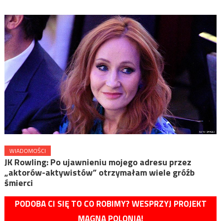
WIADOMOŚCI
JK Rowling: Po ujawnieniu mojego adresu przez
„aktorów-aktywistów” otrzymałam wiele gróźb
śmierci
PODOBA CI SIĘ TO CO ROBIMY? WESPRZYJ PROJEKT
MAGNA POLONIA!