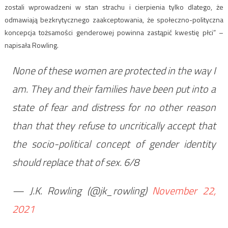
zostali wprowadzeni w stan strachu i cierpienia tylko dlatego, że
odmawiają bezkrytycznego zaakceptowania, że ​​społeczno-polityczna
koncepcja tożsamości genderowej powinna zastąpić kwestię płci” –
napisała Rowling.
None of these women are protected in the way I
am. They and their families have been put into a
state of fear and distress for no other reason
than that they refuse to uncritically accept that
the socio-political concept of gender identity
should replace that of sex. 6/8
— J.K. Rowling (@jk_rowling)
November 22,
2021