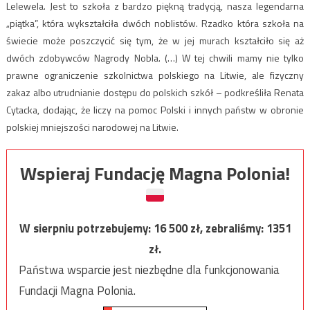
Lelewela. Jest to szkoła z bardzo piękną tradycją, nasza legendarna
„piątka”, która wykształciła dwóch noblistów. Rzadko która szkoła na
świecie może poszczycić się tym, że w jej murach kształciło się aż
dwóch zdobywców Nagrody Nobla. (…) W tej chwili mamy nie tylko
prawne ograniczenie szkolnictwa polskiego na Litwie, ale fizyczny
zakaz albo utrudnianie dostępu do polskich szkół – podkreśliła Renata
Cytacka, dodając, że liczy na pomoc Polski i innych państw w obronie
polskiej mniejszości narodowej na Litwie.
Wspieraj Fundację Magna Polonia!
W sierpniu potrzebujemy:
16 500
zł, zebraliśmy:
1351
zł.
Państwa wsparcie jest niezbędne dla funkcjonowania
Fundacji Magna Polonia.