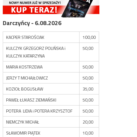
Darczyńcy - 6.08.2026
KACPER STAROŚCIAK
100,00
KULCZYK GRZEGORZ POLIŃSKA i
50,00
KULCZYK KATARZYNA
MARIA KOSTRZEWA
50,00
JERZY T MICHAJŁOWICZ
50,00
KOZIOŁ BOGUSŁAW
35,00
PAWEŁ ŁUKASZ ZIEMIAŃSKI
50,00
POTERA LIDIA i POTERA KRZYSZTOF
50,00
NIEMCZYK MICHAŁ
20,00
SŁAWOMIR PIĄTEK
10,00