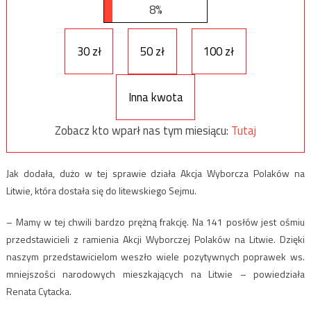
8%
30 zł
50 zł
100 zł
Inna kwota
Zobacz kto wparł nas tym miesiącu:
Tutaj
Jak dodała, dużo w tej sprawie działa Akcja Wyborcza Polaków na
Litwie, która dostała się do litewskiego Sejmu.
– Mamy w tej chwili bardzo prężną frakcję. Na 141 posłów jest ośmiu
przedstawicieli z ramienia Akcji Wyborczej Polaków na Litwie. Dzięki
naszym przedstawicielom weszło wiele pozytywnych poprawek ws.
mniejszości narodowych mieszkających na Litwie – powiedziała
Renata Cytacka.