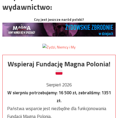
wydawnictwo:
Czy jest jeszcze naród polski?
Wspieraj Fundację Magna Polonia!
Sierpień 2026
W sierpniu potrzebujemy:
16 500
zł, zebraliśmy:
1351
zł.
Państwa wsparcie jest niezbędne dla funkcjonowania
Fundacji Magna Polonia.