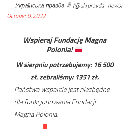
— Українська правда ✌️ (@ukrpravda_news)
October 8, 2022
Wspieraj Fundację Magna
Polonia!
W sierpniu potrzebujemy:
16 500
zł, zebraliśmy:
1351
zł.
Państwa wsparcie jest niezbędne
dla funkcjonowania Fundacji
Magna Polonia.