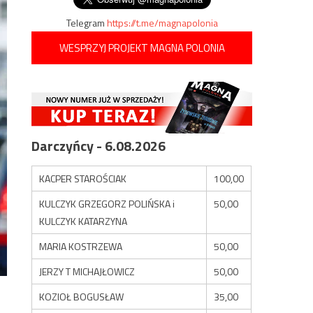
Telegram
https://t.me/magnapolonia
WESPRZYJ PROJEKT MAGNA POLONIA
Darczyńcy - 6.08.2026
KACPER STAROŚCIAK
100,00
KULCZYK GRZEGORZ POLIŃSKA i
50,00
KULCZYK KATARZYNA
MARIA KOSTRZEWA
50,00
JERZY T MICHAJŁOWICZ
50,00
KOZIOŁ BOGUSŁAW
35,00