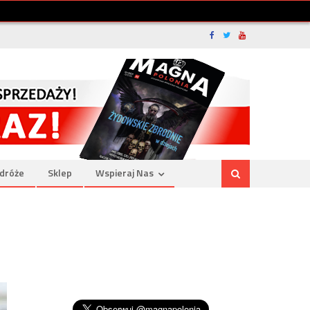
dróże
Sklep
Wspieraj Nas