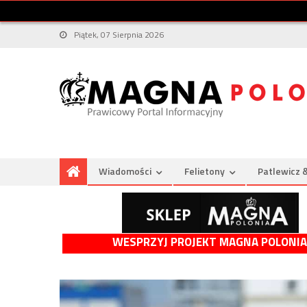
Piątek, 07 Sierpnia 2026
Wiadomości
Felietony
Patlewicz 
WESPRZYJ PROJEKT MAGNA POLONIA