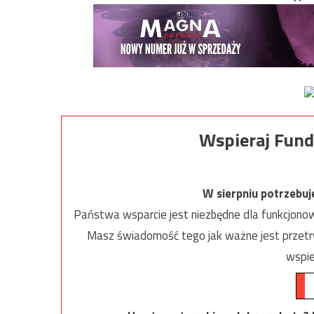
Wspieraj Fund
W sierpniu potrzebu
Państwa wsparcie jest niezbędne dla funkcjonow
Masz świadomość tego jak ważne jest przetrw
wspie