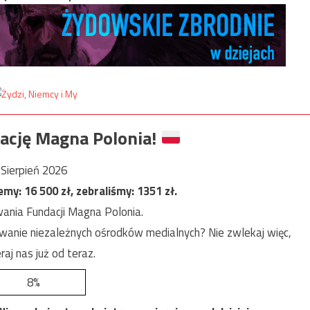
ację Magna Polonia!
Sierpień 2026
jemy:
16 500
zł, zebraliśmy:
1351
zł.
ania Fundacji Magna Polonia.
anie niezależnych ośrodków medialnych? Nie zwlekaj więc,
raj nas już od teraz.
8%